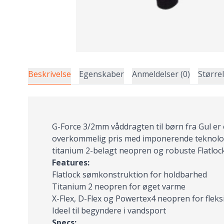
Beskrivelse
Egenskaber
Anmeldelser (0)
Større
G-Force 3/2mm våddragten til børn fra Gul er
overkommelig pris med imponerende teknologi
titanium 2-belagt neopren og robuste Flatloc
Features:
Flatlock sømkonstruktion for holdbarhed
Titanium 2 neopren for øget varme
X-Flex, D-Flex og Powertex4 neopren for fleks
Ideel til begyndere i vandsport
Specs: