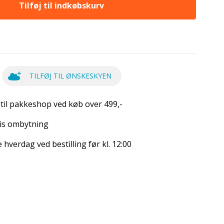
Tilføj til indkøbskurv
TILFØJ TIL ØNSKESKYEN
 til pakkeshop ved køb over 499,-
is ombytning
hverdag ved bestilling før kl. 12:00