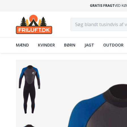
GRATIS FRAGT
VED KØ
MÆND
KVINDER
BØRN
JAGT
OUTDOOR