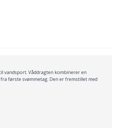
 til vandsport. Våddragten kombinerer en
fra første svømmetag. Den er fremstillet med