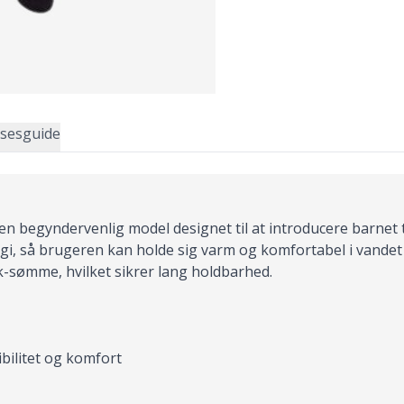
lsesguide
 en begyndervenlig model designet til at introducere barnet
, så brugeren kan holde sig varm og komfortabel i vandet 
k-sømme, hvilket sikrer lang holdbarhed.
ibilitet og komfort