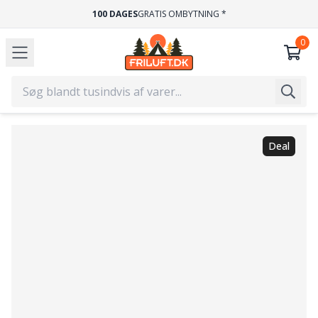
100 DAGES
GRATIS OMBYTNING *
Deal