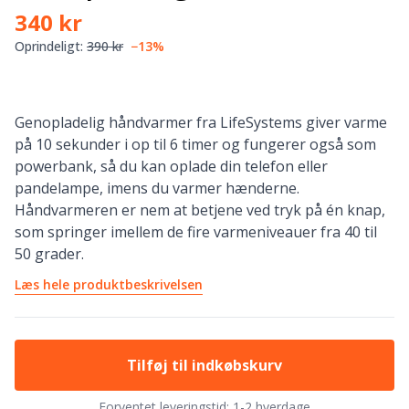
340 kr
Oprindeligt:
390 kr
−13%
Genopladelig håndvarmer fra LifeSystems giver varme
på 10 sekunder i op til 6 timer og fungerer også som
powerbank, så du kan oplade din telefon eller
pandelampe, imens du varmer hænderne.
Håndvarmeren er nem at betjene ved tryk på én knap,
som springer imellem de fire varmeniveauer fra 40 til
50 grader.
Læs hele produktbeskrivelsen
Tilføj til indkøbskurv
Forventet leveringstid:
1-2 hverdage