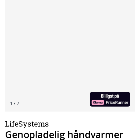
1
/ 7
LifeSystems
Genopladelig håndvarmer