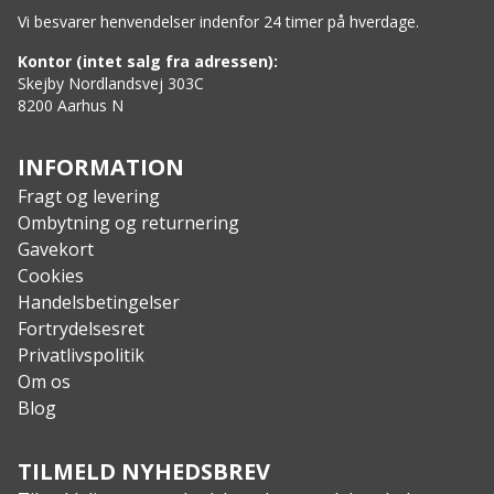
Vi besvarer henvendelser indenfor 24 timer på hverdage.
Kontor (intet salg fra adressen):
Skejby Nordlandsvej 303C
8200 Aarhus N
INFORMATION
Fragt og levering
Ombytning og returnering
Gavekort
Cookies
Handelsbetingelser
Fortrydelsesret
Privatlivspolitik
Om os
Blog
TILMELD NYHEDSBREV