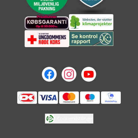
Cookieindstillinger