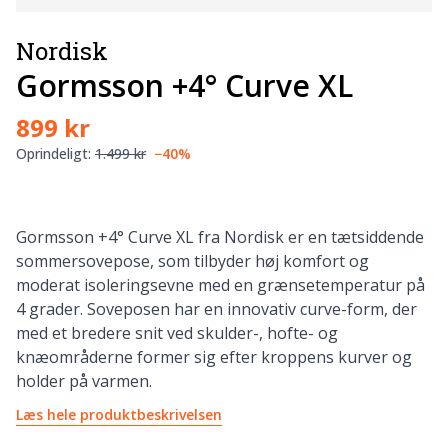
Nordisk
Gormsson +4° Curve XL
899 kr
Oprindeligt:
1.499 kr
−40%
Gormsson +4° Curve XL fra Nordisk er en tætsiddende
sommersovepose, som tilbyder høj komfort og
moderat isoleringsevne med en grænsetemperatur på
4 grader. Soveposen har en innovativ curve-form, der
med et bredere snit ved skulder-, hofte- og
knæområderne former sig efter kroppens kurver og
holder på varmen.
Læs hele produktbeskrivelsen