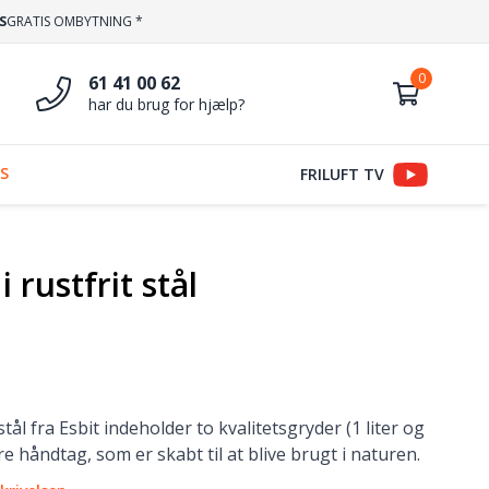
S
GRATIS OMBYTNING *
61 41 00 62
har du brug for hjælp?
S
FRILUFT TV
 rustfrit stål
stål fra Esbit indeholder to kvalitetsgryder (1 liter og
e håndtag, som er skabt til at blive brugt i naturen.