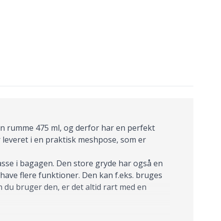
 kan rumme 475 ml, og derfor har en perfekt
er leveret i en praktisk meshpose, som er
sse i bagagen. Den store gryde har også en
have flere funktioner. Den kan f.eks. bruges
n du bruger den, er det altid rart med en