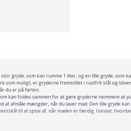
en stor gryde, som kan rumme 1 liter, og en lille gryde, som
re som muligt, er gryderne fremstillet i rustfrit stål og bliv
år du er på farten.
som kan foldes sammen for at gøre gryderne nemmere at pa
d at afmåle mængder, når du laver mad. Den lille gryde kan 
ken/skål til at spise af, når maden er færdig. Uanset, hvorda