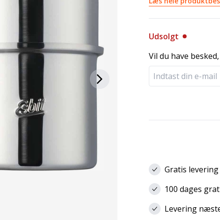
Læs hele produktbes
Udsolgt
Vil du have besked,
Gratis levering
100 dages grat
Levering næste 