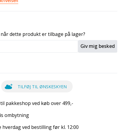
krivelsen
 når dette produkt er tilbage på lager?
Giv mig besked
TILFØJ TIL ØNSKESKYEN
 til pakkeshop ved køb over 499,-
is ombytning
hverdag ved bestilling før kl. 12:00