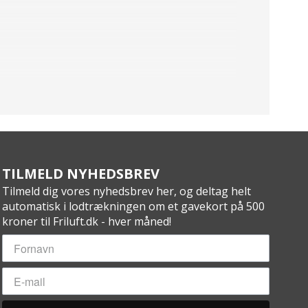
TILMELD NYHEDSBREV
Tilmeld dig vores nyhedsbrev her, og deltag helt
automatisk i lodtrækningen om et gavekort på 500
kroner til Friluft.dk - hver måned!