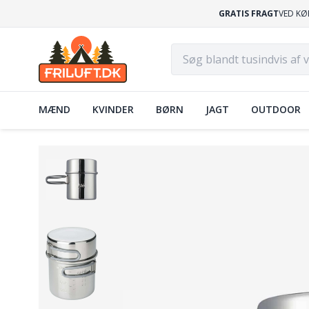
GRATIS FRAGT
VED KØ
MÆND
KVINDER
BØRN
JAGT
OUTDOOR