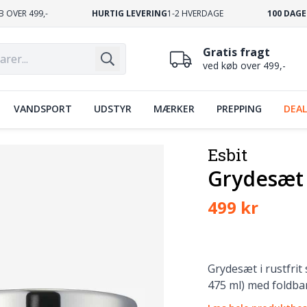
B OVER 499,-
HURTIG LEVERING
1-2 HVERDAGE
100 DAGE
Gratis fragt
ved køb over 499,-
VANDSPORT
UDSTYR
MÆRKER
PREPPING
DEAL
Esbit
Grydesæt i
499 kr
Grydesæt i rustfrit 
475 ml) med foldbar