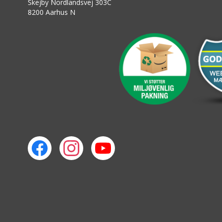
Skejby Nordlandsvej 303C
8200 Aarhus N