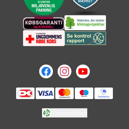
Cookieindstillinger