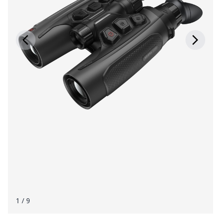
1
/ 9