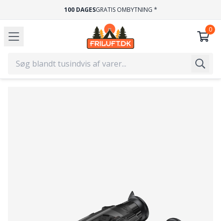
100 DAGES
GRATIS OMBYTNING *