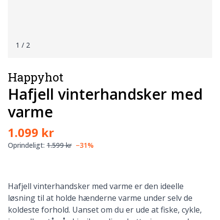
1
/ 2
Happyhot
Hafjell vinterhandsker med
varme
1.099 kr
Oprindeligt:
1.599 kr
−31%
Hafjell vinterhandsker med varme er den ideelle
løsning til at holde hænderne varme under selv de
koldeste forhold. Uanset om du er ude at fiske, cykle,