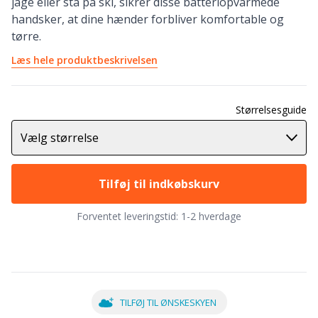
jage eller stå på ski, sikrer disse batteriopvarmede
handsker, at dine hænder forbliver komfortable og
tørre.
Læs hele produktbeskrivelsen
Størrelsesguide
Vælg størrelse
Tilføj til indkøbskurv
Forventet leveringstid:
1-2 hverdage
TILFØJ TIL ØNSKESKYEN