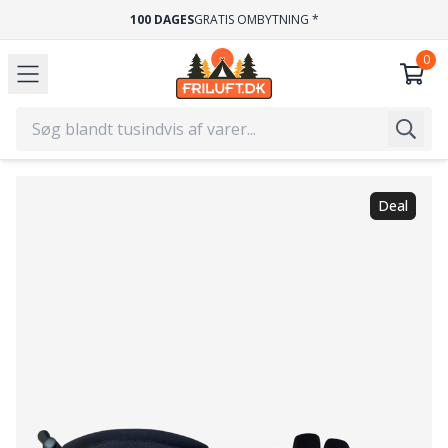
100 DAGES
GRATIS OMBYTNING *
Deal