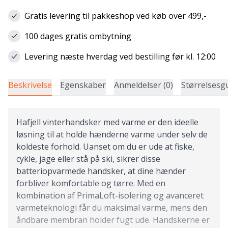
Gratis levering til pakkeshop ved køb over 499,-
100 dages gratis ombytning
Levering næste hverdag ved bestilling før kl. 12:00
Beskrivelse
Egenskaber
Anmeldelser (0)
Størrelsesg
Hafjell vinterhandsker med varme er den ideelle
løsning til at holde hænderne varme under selv de
koldeste forhold. Uanset om du er ude at fiske,
cykle, jage eller stå på ski, sikrer disse
batteriopvarmede handsker, at dine hænder
forbliver komfortable og tørre. Med en
kombination af PrimaLoft-isolering og avanceret
varmeteknologi får du maksimal varme, mens den
åndbare membran holder fugt ude. Handskerne er