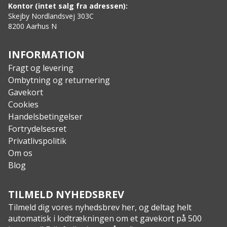
Kontor (intet salg fra adressen):
Skejby Nordlandsvej 303C
8200 Aarhus N
INFORMATION
Fragt og levering
Ombytning og returnering
Gavekort
Cookies
Handelsbetingelser
Fortrydelsesret
Privatlivspolitik
Om os
Blog
TILMELD NYHEDSBREV
Tilmeld dig vores nyhedsbrev her, og deltag helt
automatisk i lodtrækningen om et gavekort på 500