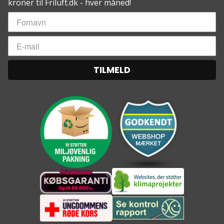
kroner til Friluft.dk - hver måned!
TILMELD