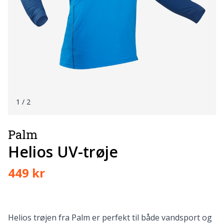
1
/ 2
Palm
Helios UV-trøje
449 kr
Helios trøjen fra Palm er perfekt til både vandsport og