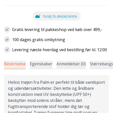
TILFØJ TIL ØNSKESKYEN
Gratis levering til pakkeshop ved køb over 499,-
100 dages gratis ombytning
Levering næste hverdag ved bestilling før kl. 12:00
Beskrivelse
Egenskaber
Anmeldelser (0)
Størrelsesg
Helios trøjen fra Palm er perfekt til både vandsport
og udendørsaktiviteter. Den lette og åndbare
konstruktion med UV-beskyttelse (UPF 50+)
beskytter mod solens stråler, mens det
fugttransporterende stof holder dig tør og
komfortabel. Trøjen fungerer lige godt som en