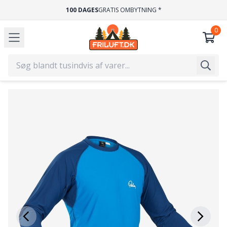
HURTIG LEVERING
1-2 HVERDAGE