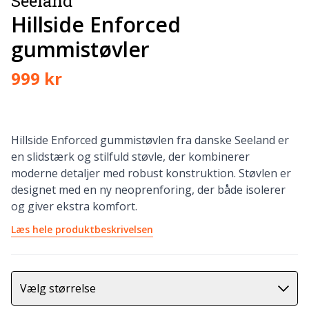
Seeland
Hillside Enforced
gummistøvler
999 kr
Hillside Enforced gummistøvlen fra danske Seeland er
en slidstærk og stilfuld støvle, der kombinerer
moderne detaljer med robust konstruktion. Støvlen er
designet med en ny neoprenforing, der både isolerer
og giver ekstra komfort.
Læs hele produktbeskrivelsen
Vælg størrelse