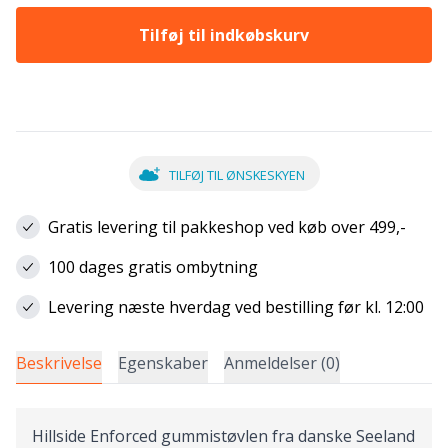
Tilføj til indkøbskurv
TILFØJ TIL ØNSKESKYEN
Gratis levering til pakkeshop ved køb over 499,-
100 dages gratis ombytning
Levering næste hverdag ved bestilling før kl. 12:00
Beskrivelse
Egenskaber
Anmeldelser (0)
Hillside Enforced gummistøvlen fra danske Seeland