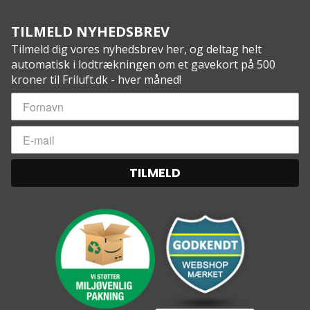
TILMELD NYHEDSBREV
Tilmeld dig vores nyhedsbrev her, og deltag helt
automatisk i lodtrækningen om et gavekort på 500
kroner til Friluft.dk - hver måned!
TILMELD