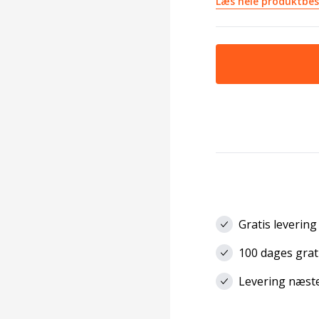
Læs hele produktbes
Gratis levering
100 dages grat
Levering næste 