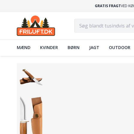
GRATIS FRAGT
VED KØ
MÆND
KVINDER
BØRN
JAGT
OUTDOOR