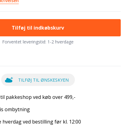
krivelsen
Tilføj til indkøbskurv
Forventet leveringstid:
1-2 hverdage
TILFØJ TIL ØNSKESKYEN
 til pakkeshop ved køb over 499,-
is ombytning
hverdag ved bestilling før kl. 12:00