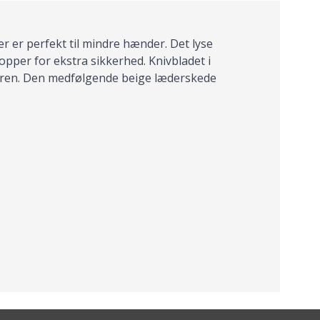
r er perfekt til mindre hænder. Det lyse
opper for ekstra sikkerhed. Knivbladet i
naturen. Den medfølgende beige læderskede