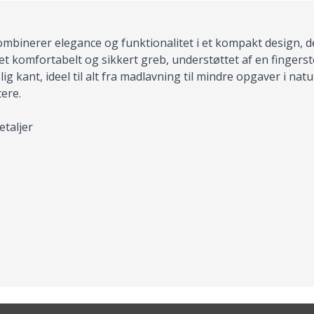
mbinerer elegance og funktionalitet i et kompakt design, de
et komfortabelt og sikkert greb, understøttet af en fingerst
lig kant, ideel til alt fra madlavning til mindre opgaver i 
ere.
taljer