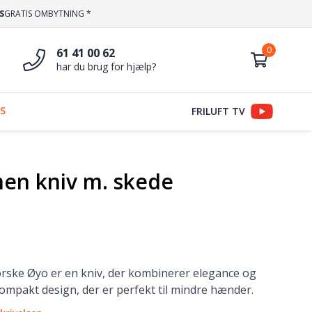
S
GRATIS OMBYTNING *
61 41 00 62
har du brug for hjælp?
S
FRILUFT TV
en kniv m. skede
rske Øyo er en kniv, der kombinerer elegance og
 kompakt design, der er perfekt til mindre hænder.