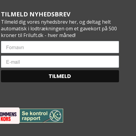
TILMELD NYHEDSBREV
Tilmeld dig vores nyhedsbrev her, og deltag helt
automatisk i lodtrækningen om et gavekort på 500
kroner til Friluft.dk - hver måned!
TILMELD