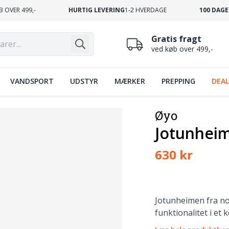
B OVER 499,-
HURTIG LEVERING
1-2 HVERDAGE
100 DAGE
Gratis fragt
ved køb over 499,-
VANDSPORT
UDSTYR
MÆRKER
PREPPING
DEAL
Øyo
Jotunheim
630 kr
Jotunheimen fra no
funktionalitet i et