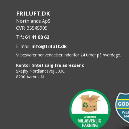
FRILUFT.DK
Northlands ApS
CVR: 35545905
Tlf.:
61 41 00 62
E-mail:
info@friluft.dk
Vi besvarer henvendelser indenfor 24 timer på hverdage.
Kontor (intet salg fra adressen):
Skejby Nordlandsvej 303C
8200 Aarhus N