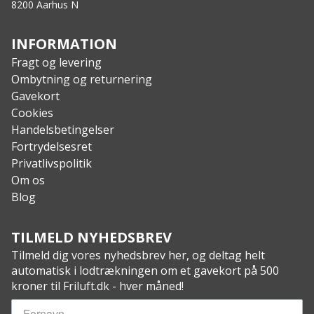
8200 Aarhus N
INFORMATION
Fragt og levering
Ombytning og returnering
Gavekort
Cookies
Handelsbetingelser
Fortrydelsesret
Privatlivspolitik
Om os
Blog
TILMELD NYHEDSBREV
Tilmeld dig vores nyhedsbrev her, og deltag helt
automatisk i lodtrækningen om et gavekort på 500
kroner til Friluft.dk - hver måned!