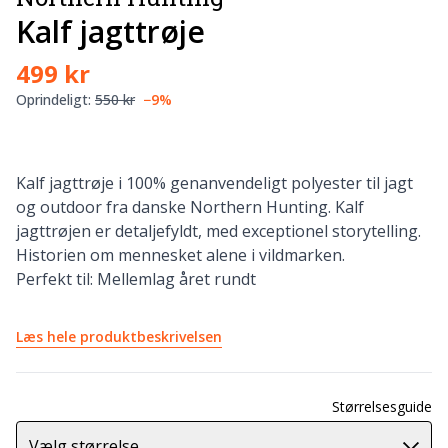
Kalf jagttrøje
499 kr
Oprindeligt:
550 kr
−9%
Kalf jagttrøje i 100% genanvendeligt polyester til jagt
og outdoor fra danske Northern Hunting. Kalf
jagttrøjen er detaljefyldt, med exceptionel storytelling.
Historien om mennesket alene i vildmarken.
Perfekt til: Mellemlag året rundt
Læs hele produktbeskrivelsen
Størrelsesguide
Vælg størrelse