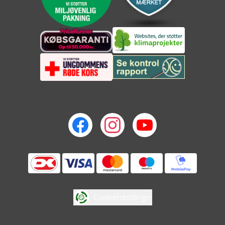
Cookieindstillinger