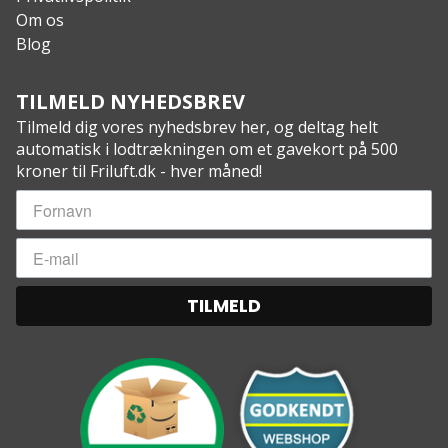
Om os
Blog
TILMELD NYHEDSBREV
Tilmeld dig vores nyhedsbrev her, og deltag helt
automatisk i lodtrækningen om et gavekort på 500
kroner til Friluft.dk - hver måned!
TILMELD