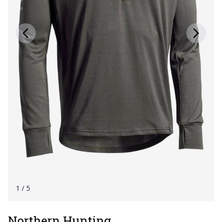
1
/ 5
Northern Hunting