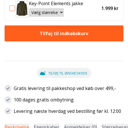
Key-Point Elements jakke
1.999 kr
Tilføj til indkøbskurv
TILFØJ TIL ØNSKESKYEN
Gratis levering til pakkeshop ved køb over 499,-
100 dages gratis ombytning
Levering næste hverdag ved bestilling før kl. 12:00
Beskrivelse
Egenskaber
Anmeldelser (0)
Størrelsesg