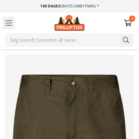
100 DAGES
GRATIS OMBYTNING *