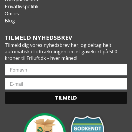
Privatlivspolitik
Om os
Blog
TILMELD NYHEDSBREV
Tilmeld dig vores nyhedsbrev her, og deltag helt
automatisk i lodtrækningen om et gavekort på 500
kroner til Friluft.dk - hver måned!
TILMELD