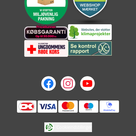
Cookieindstillinger