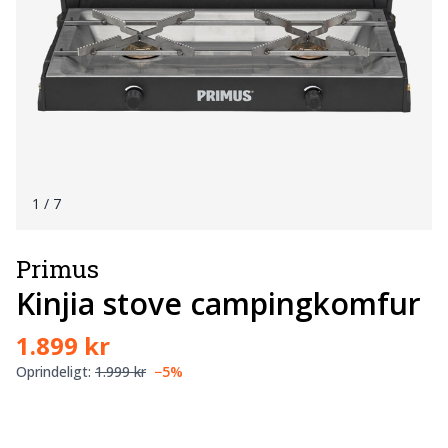
1
/ 7
Primus
Kinjia stove campingkomfur
1.899 kr
Oprindeligt:
1.999 kr
−5%