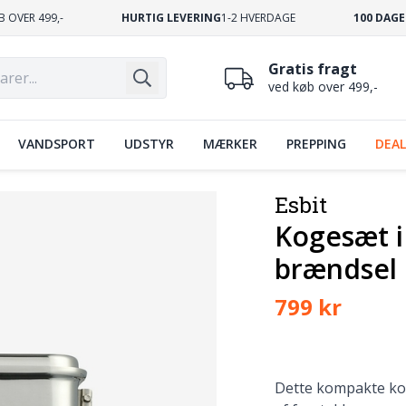
B OVER 499,-
HURTIG LEVERING
1-2 HVERDAGE
100 DAGE
Gratis fragt
ved køb over 499,-
VANDSPORT
UDSTYR
MÆRKER
PREPPING
DEAL
Esbit
Kogesæt i 
brændsel
799 kr
Dette kompakte kog