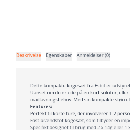
Beskrivelse
Egenskaber
Anmeldelser (0)
Dette kompakte kogesæt fra Esbit er udstyret me
Uanset om du er ude på en kort solotur, ell
madlavningsbehov. Med sin kompakte størrels
Features:
Perfekt til korte ture, der involverer 1-2 pers
Fast brændstof kogesæt, som tilbyder en imp
Specifikt designet til brug med 2 x 14g eller 1