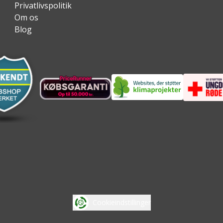
Privatlivspolitik
Om os
Blog
Cookieindstillinger