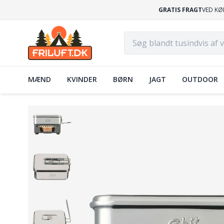
GRATIS FRAGT
VED KØ
MÆND
KVINDER
BØRN
JAGT
OUTDOOR