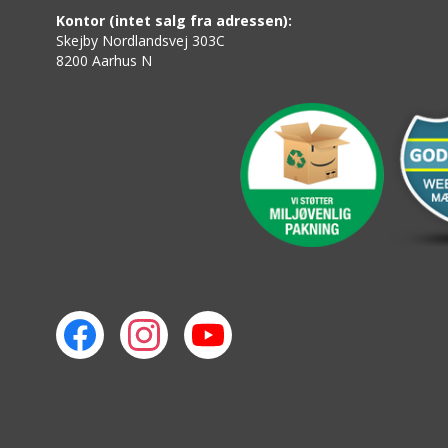
Kontor (intet salg fra adressen):
Skejby Nordlandsvej 303C
8200 Aarhus N