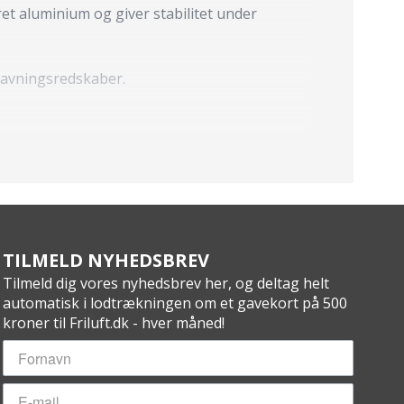
eret aluminium og giver stabilitet under
dlavningsredskaber.
TILMELD NYHEDSBREV
Tilmeld dig vores nyhedsbrev her, og deltag helt
automatisk i lodtrækningen om et gavekort på 500
kroner til Friluft.dk - hver måned!