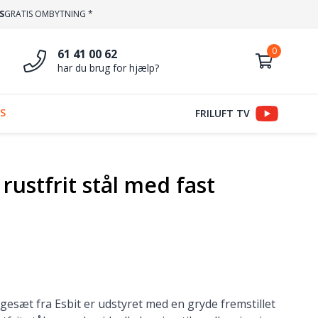
S
GRATIS OMBYTNING *
61 41 00 62
har du brug for hjælp?
S
FRILUFT TV
rustfrit stål med fast
esæt fra Esbit er udstyret med en gryde fremstillet