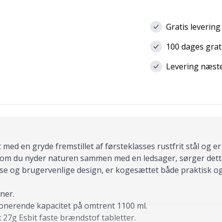
Gratis levering
100 dages grat
Levering næste 
d en gryde fremstillet af førsteklasses rustfrit stål og er de
er om du nyder naturen sammen med en ledsager, sørger det
e og brugervenlige design, er kogesættet både praktisk og 
oner.
onerende kapacitet på omtrent 1100 ml.
 x 27g Esbit faste brændstof tabletter.