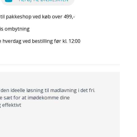
 til pakkeshop ved køb over 499,-
is ombytning
hverdag ved bestilling før kl. 12:00
n ideelle løsning til madlavning i det fri.
te sæt for at imødekomme dine
effektivt