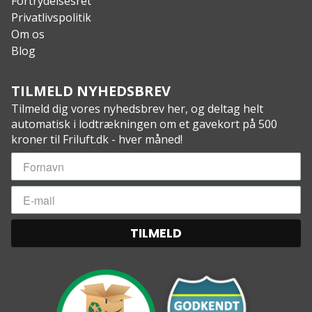
Fortrydelsesret
Privatlivspolitik
Om os
Blog
TILMELD NYHEDSBREV
Tilmeld dig vores nyhedsbrev her, og deltag helt
automatisk i lodtrækningen om et gavekort på 500
kroner til Friluft.dk - hver måned!
TILMELD