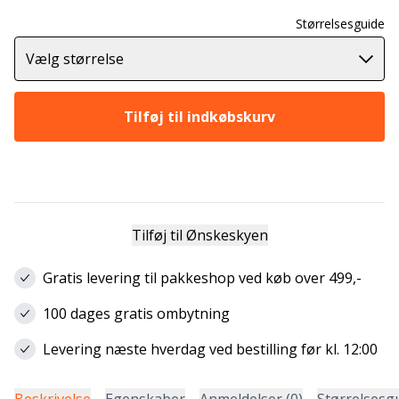
Størrelsesguide
Vælg størrelse
Tilføj til indkøbskurv
Tilføj til Ønskeskyen
Gratis levering til pakkeshop ved køb over 499,-
100 dages gratis ombytning
Levering næste hverdag ved bestilling før kl. 12:00
Beskrivelse
Egenskaber
Anmeldelser (0)
Størrelsesg