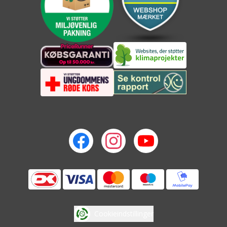
Cookieindstillinger