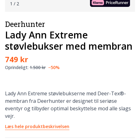
1
/ 2
Deerhunter
Lady Ann Extreme
støvlebukser med membran
749 kr
Oprindeligt:
1.500 kr
−50%
Lady Ann Extreme støvlebukserne med Deer-Tex®-
membran fra Deerhunter er designet til seriøse
eventyr og tilbyder optimal beskyttelse mod alle slags
vejr.
Læs hele produktbeskrivelsen