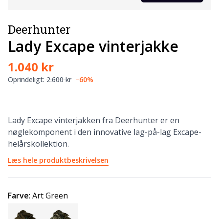
Deerhunter
Lady Excape vinterjakke
1.040 kr
Oprindeligt:
2.600 kr
−60%
Lady Excape vinterjakken fra Deerhunter er en
nøglekomponent i den innovative lag-på-lag Excape-
helårskollektion.
Læs hele produktbeskrivelsen
Farve
:
Art Green