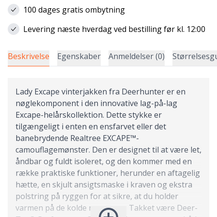
100 dages gratis ombytning
Levering næste hverdag ved bestilling før kl. 12:00
Beskrivelse
Egenskaber
Anmeldelser (0)
Størrelsesg
Lady Excape vinterjakken fra Deerhunter er en
nøglekomponent i den innovative lag-på-lag
Excape-helårskollektion. Dette stykke er
tilgængeligt i enten en ensfarvet eller det
banebrydende Realtree EXCAPE™-
camouflagemønster. Den er designet til at være let,
åndbar og fuldt isoleret, og den kommer med en
række praktiske funktioner, herunder en aftagelig
hætte, en skjult ansigtsmaske i kraven og ekstra
polstring på ryggen for at sikre, at du holder
varmen på de kolde morgener. Takket være Deer-