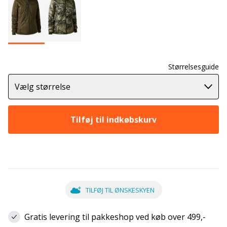
Størrelsesguide
Vælg størrelse
Tilføj til indkøbskurv
TILFØJ TIL ØNSKESKYEN
Gratis levering til pakkeshop ved køb over 499,-