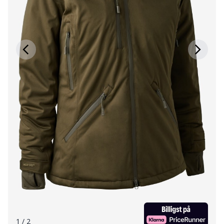
1
/ 2