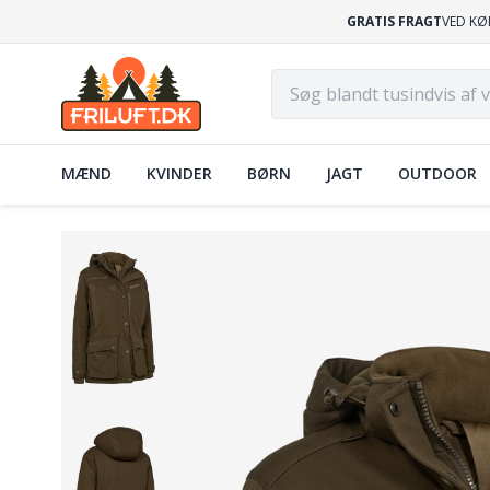
GRATIS FRAGT
VED KØ
MÆND
KVINDER
BØRN
JAGT
OUTDOOR