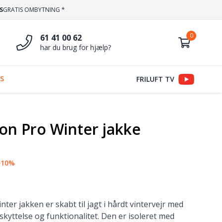
S
GRATIS OMBYTNING *
61 41 00 62
har du brug for hjælp?
S
FRILUFT TV
on Pro Winter jakke
−10%
ter jakken er skabt til jagt i hårdt vintervejr med
kyttelse og funktionalitet. Den er isoleret med