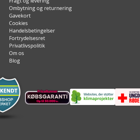
Fragt og levering
Ombytning og returnering
Gavekort
Cookies
Handelsbetingelser
Fortrydelsesret
Privatlivspolitik
Om os
Blog