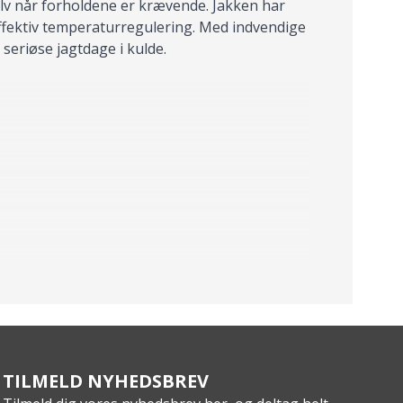
lv når forholdene er krævende. Jakken har
 effektiv temperaturregulering. Med indvendige
seriøse jagtdage i kulde.
TILMELD NYHEDSBREV