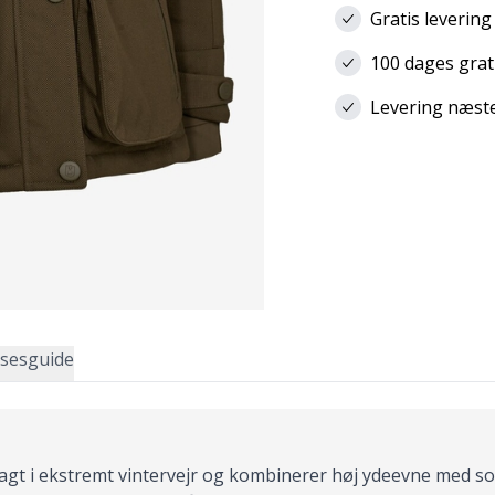
Gratis levering
100 dages grat
Levering næste 
lsesguide
 jagt i ekstremt vintervejr og kombinerer høj ydeevne med s