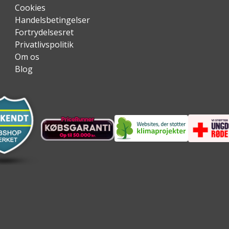
Cookies
Handelsbetingelser
Fortrydelsesret
Privatlivspolitik
Om os
Blog