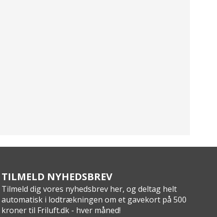
TILMELD NYHEDSBREV
Tilmeld dig vores nyhedsbrev her, og deltag helt
automatisk i lodtrækningen om et gavekort på 500
kroner til Friluft.dk - hver måned!