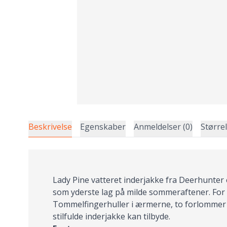
Beskrivelse
Egenskaber
Anmeldelser (0)
Større
Lady Pine vatteret inderjakke fra Deerhunter
som yderste lag på milde sommeraftener. For at
Tommelfingerhuller i ærmerne, to forlommer 
stilfulde inderjakke kan tilbyde.