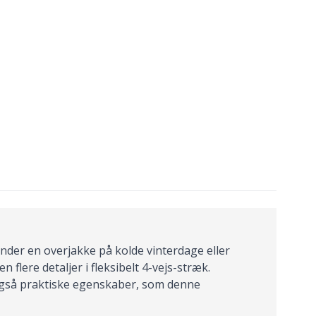
nder en overjakke på kolde vinterdage eller
flere detaljer i fleksibelt 4-vejs-stræk.
også praktiske egenskaber, som denne