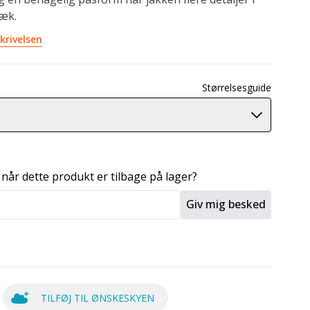
ræk.
krivelsen
Størrelsesguide
 når dette produkt er tilbage på lager?
Giv mig besked
TILFØJ TIL ØNSKESKYEN