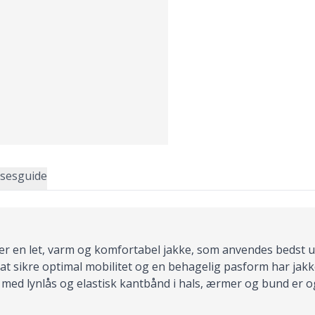
lsesguide
 er en let, varm og komfortabel jakke, som anvendes bedst u
 sikre optimal mobilitet og en behagelig pasform har jakken 
med lynlås og elastisk kantbånd i hals, ærmer og bund er 