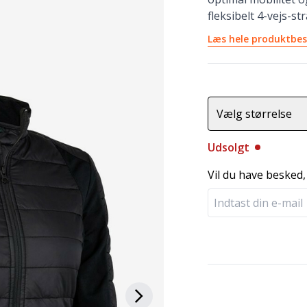
fleksibelt 4-vejs-st
Læs hele produktbes
Vælg størrelse
Udsolgt
Vil du have besked,