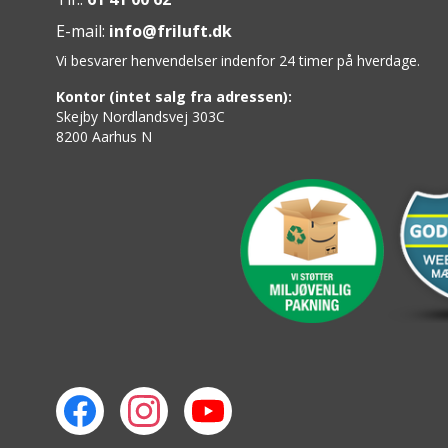
E-mail:
info@friluft.dk
Vi besvarer henvendelser indenfor 24 timer på hverdage.
Kontor (intet salg fra adressen):
Skejby Nordlandsvej 303C
8200 Aarhus N