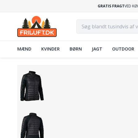
GRATIS FRAGT
VED KØ
MÆND
KVINDER
BØRN
JAGT
OUTDOOR