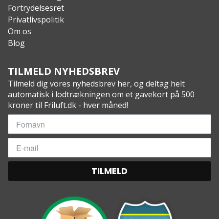
Fortrydelsesret
Privatlivspolitik
Om os
Blog
TILMELD NYHEDSBREV
Tilmeld dig vores nyhedsbrev her, og deltag helt
automatisk i lodtrækningen om et gavekort på 500
kroner til Friluft.dk - hver måned!
TILMELD