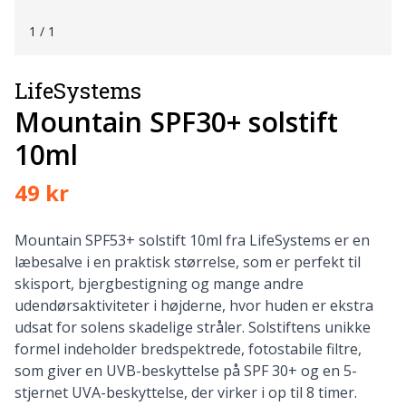
1
/ 1
LifeSystems
Mountain SPF30+ solstift
10ml
49 kr
Mountain SPF53+ solstift 10ml fra LifeSystems er en
læbesalve i en praktisk størrelse, som er perfekt til
skisport, bjergbestigning og mange andre
udendørsaktiviteter i højderne, hvor huden er ekstra
udsat for solens skadelige stråler. Solstiftens unikke
formel indeholder bredspektrede, fotostabile filtre,
som giver en UVB-beskyttelse på SPF 30+ og en 5-
stjernet UVA-beskyttelse, der virker i op til 8 timer.