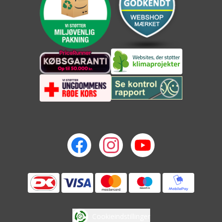
Cookieindstillinger