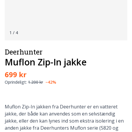
1
/ 4
Deerhunter
Muflon Zip-In jakke
699 kr
Oprindeligt:
1.200 kr
−42%
Muflon Zip-In jakken fra Deerhunter er en vatteret
jakke, der både kan anvendes som en selvstændig
jakke, eller den kan lynes ind som ekstra isolering i en
anden jakke fra Deerhunters Muflon serie (5820 og