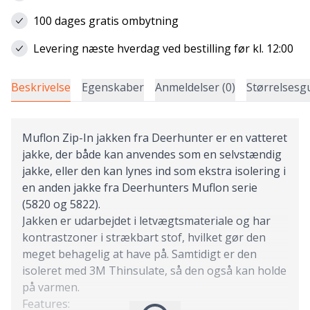
100 dages gratis ombytning
Levering næste hverdag ved bestilling før kl. 12:00
Beskrivelse
Egenskaber
Anmeldelser (0)
Størrelsesg
Muflon Zip-In jakken fra Deerhunter er en vatteret
jakke, der både kan anvendes som en selvstændig
jakke, eller den kan lynes ind som ekstra isolering i
en anden jakke fra Deerhunters Muflon serie
(5820 og 5822).
Jakken er udarbejdet i letvægtsmateriale og har
kontrastzoner i strækbart stof, hvilket gør den
meget behagelig at have på. Samtidigt er den
isoleret med 3M Thinsulate, så den også kan holde
på varmen.
Features: