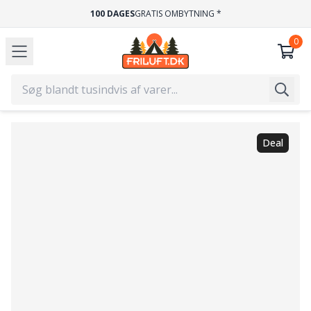
100 DAGES
GRATIS OMBYTNING *
Deal