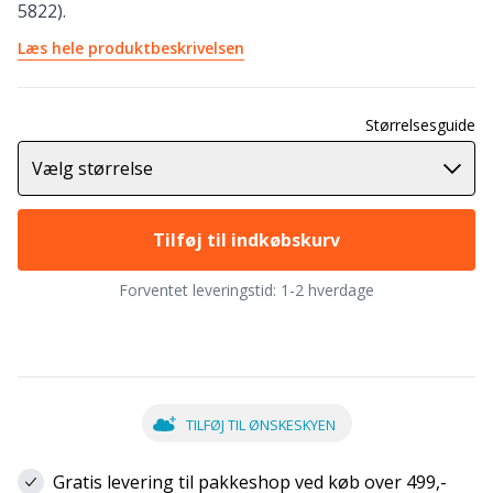
5822).
Læs hele produktbeskrivelsen
Størrelsesguide
Vælg størrelse
Tilføj til indkøbskurv
Forventet leveringstid:
1-2 hverdage
TILFØJ TIL ØNSKESKYEN
Gratis levering til pakkeshop ved køb over 499,-