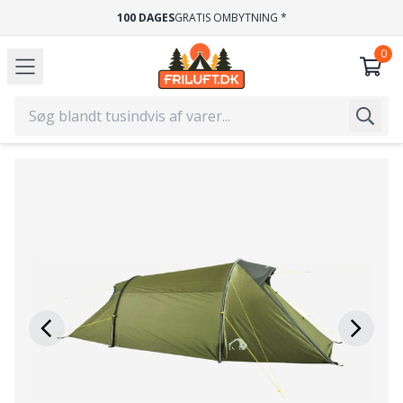
100 DAGES
GRATIS OMBYTNING *