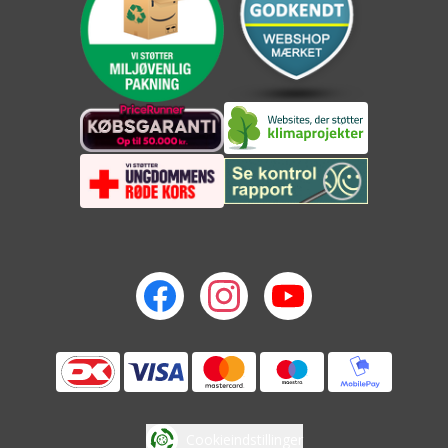
Cookieindstillinger