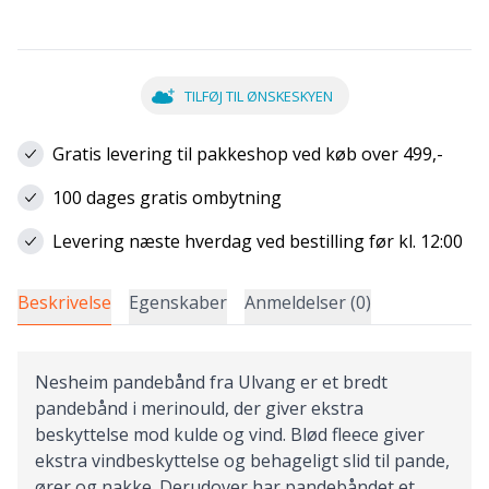
TILFØJ TIL ØNSKESKYEN
Gratis levering til pakkeshop ved køb over 499,-
100 dages gratis ombytning
Levering næste hverdag ved bestilling før kl. 12:00
Beskrivelse
Egenskaber
Anmeldelser (0)
Nesheim pandebånd fra Ulvang er et bredt
pandebånd i merinould, der giver ekstra
beskyttelse mod kulde og vind. Blød fleece giver
ekstra vindbeskyttelse og behageligt slid til pande,
ører og nakke. Derudover har pandebåndet et