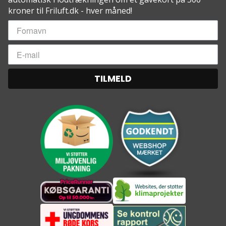
kroner til Friluft.dk - hver måned!
TILMELD