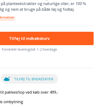
på planteekstrakter og naturlige olier, er 100 %
lig og nem at bruge på både tøj og fodtøj.
krivelsen
Tilføj til indkøbskurv
Forventet leveringstid:
1-2 hverdage
TILFØJ TIL ØNSKESKYEN
 til pakkeshop ved køb over 499,-
is ombytning