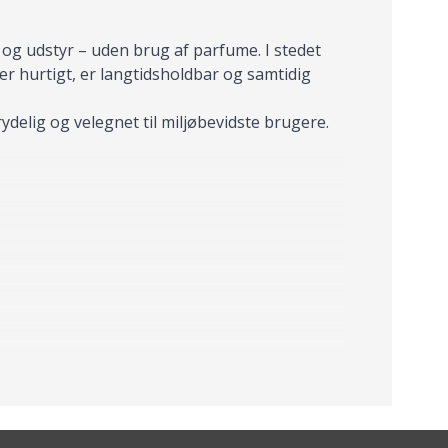
 og udstyr – uden brug af parfume. I stedet
r hurtigt, er langtidsholdbar og samtidig
ydelig og velegnet til miljøbevidste brugere.