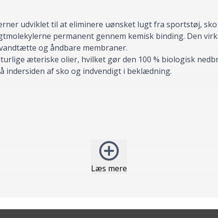
 udviklet til at eliminere uønsket lugt fra sportstøj, sko
ugtmolekylerne permanent gennem kemisk binding. Den virke
 vandtætte og åndbare membraner.
rlige æteriske olier, hvilket gør den 100 % biologisk nedbr
 indersiden af sko og indvendigt i beklædning.
Læs mere