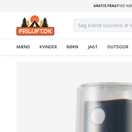
GRATIS FRAGT
VED KØ
MÆND
KVINDER
BØRN
JAGT
OUTDOOR