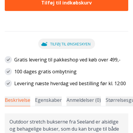
Tilføj til indkøbskurv
TILFØJ TIL ØNSKESKYEN
Gratis levering til pakkeshop ved køb over 499,-
100 dages gratis ombytning
Levering næste hverdag ved bestilling før kl. 12:00
Beskrivelse
Egenskaber
Anmeldelser (0)
Størrelsesg
Outdoor stretch bukserne fra Seeland er alsidige
og behagelige bukser, som du kan bruge til både