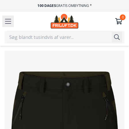
100 DAGES
GRATIS OMBYTNING *