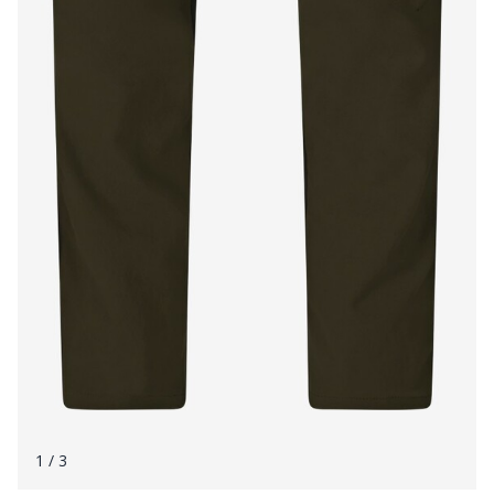
1
/ 3