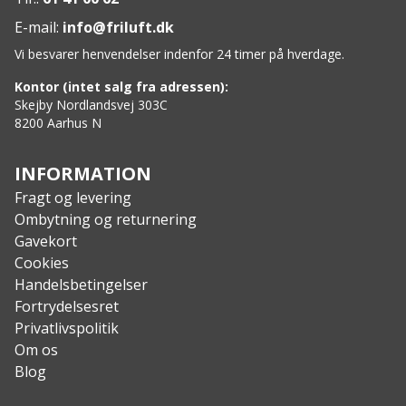
E-mail:
info@friluft.dk
Vi besvarer henvendelser indenfor 24 timer på hverdage.
Kontor (intet salg fra adressen):
Skejby Nordlandsvej 303C
8200 Aarhus N
INFORMATION
Fragt og levering
Ombytning og returnering
Gavekort
Cookies
Handelsbetingelser
Fortrydelsesret
Privatlivspolitik
Om os
Blog