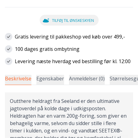
TILFØJ TIL ØNSKESKYEN
Gratis levering til pakkeshop ved køb over 499,-
100 dages gratis ombytning
Levering næste hverdag ved bestilling før kl. 12:00
Beskrivelse
Egenskaber
Anmeldelser (0)
Størrelsesg
Outthere heldragt fra Seeland er den ultimative
jagtoverdel på kolde dage i udkigsposten.
Heldragten har en varm 200g-foring, som giver en
behagelig varme, selvom du sidder stille i flere
timer i kulden, og en vind- og vandtæt SEETEX®-
membran, der holder dig tør og komfortabel i al