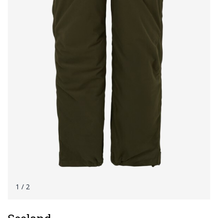
1
/ 2