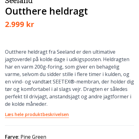
Seeland
Outthere heldragt
2.999 kr
Outthere heldragt fra Seeland er den ultimative
jagtoverdel på kolde dage i udkigsposten. Heldragten
har en varm 200g-foring, som giver en behagelig
varme, selvom du sidder stille i flere timer i kulden, og
en vind- og vandtæt SEETEX®-membran, der holder dig
tør og komfortabel i al slags vejr. Dragten er således
perfekt til drivjagt, anstandsjagt og andre jagtformer i
de kolde måneder.
Læs hele produktbeskrivelsen
Farve
:
Pine Green