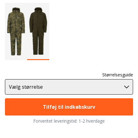
Størrelsesguide
Vælg størrelse
Tilføj til indkøbskurv
Forventet leveringstid:
1-2 hverdage