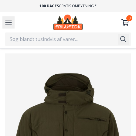
100 DAGES
GRATIS OMBYTNING *