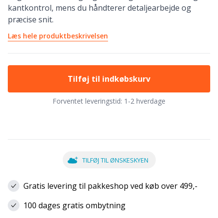
kantkontrol, mens du håndterer detaljearbejde og
præcise snit.
Læs hele produktbeskrivelsen
Tilføj til indkøbskurv
Forventet leveringstid:
1-2 hverdage
TILFØJ TIL ØNSKESKYEN
Gratis levering til pakkeshop ved køb over 499,-
100 dages gratis ombytning