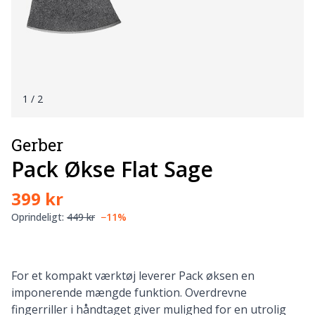
1
/ 2
Gerber
Pack Økse Flat Sage
399 kr
Oprindeligt:
449 kr
−11%
For et kompakt værktøj leverer Pack øksen en
imponerende mængde funktion. Overdrevne
fingerriller i håndtaget giver mulighed for en utrolig