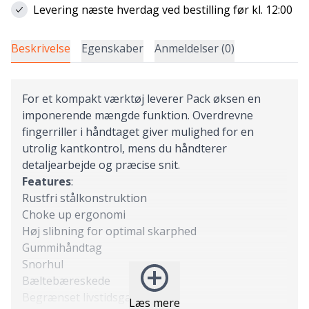
Levering næste hverdag ved bestilling før kl. 12:00
Beskrivelse
Egenskaber
Anmeldelser (0)
For et kompakt værktøj leverer Pack øksen en
imponerende mængde funktion. Overdrevne
fingerriller i håndtaget giver mulighed for en
utrolig kantkontrol, mens du håndterer
detaljearbejde og præcise snit.
Features
:
Rustfri stålkonstruktion
Choke up ergonomi
Høj slibning for optimal skarphed
Gummihåndtag
Snorhul
Bæltebæreskede
Begrænset livstidsgaranti
Læs mere