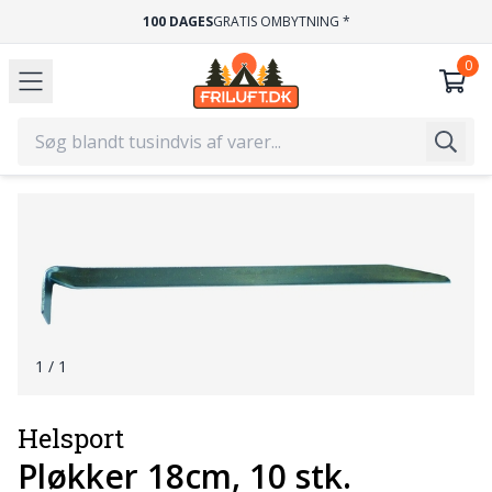
100 DAGES
GRATIS OMBYTNING *
1
/ 1
Helsport
Pløkker 18cm, 10 stk.