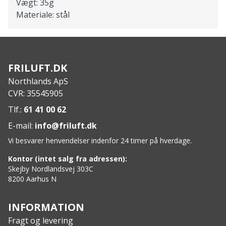
Vægt: 35g
Materiale: stål
FRILUFT.DK
Northlands ApS
CVR: 35545905
Tlf.:
61 41 00 62
E-mail:
info@friluft.dk
Vi besvarer henvendelser indenfor 24 timer på hverdage.
Kontor (intet salg fra adressen):
Skejby Nordlandsvej 303C
8200 Aarhus N
INFORMATION
Fragt og levering