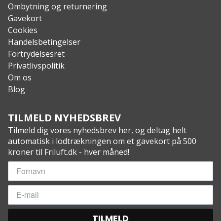
Ombytning og returnering
Gavekort
Cookies
Handelsbetingelser
Fortrydelsesret
Privatlivspolitik
Om os
Blog
TILMELD NYHEDSBREV
Tilmeld dig vores nyhedsbrev her, og deltag helt
automatisk i lodtrækningen om et gavekort på 500
kroner til Friluft.dk - hver måned!
TILMELD