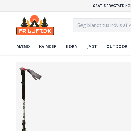
GRATIS FRAGT
VED KØ
MÆND
KVINDER
BØRN
JAGT
OUTDOOR