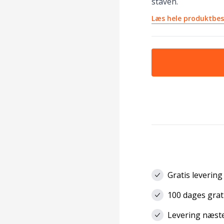
staven.
Læs hele produktbes
Gratis levering
100 dages grat
Levering næste 