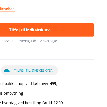
krivelsen
Tilføj til indkøbskurv
Forventet leveringstid:
1-2 hverdage
TILFØJ TIL ØNSKESKYEN
 til pakkeshop ved køb over 499,-
is ombytning
hverdag ved bestilling før kl. 12:00