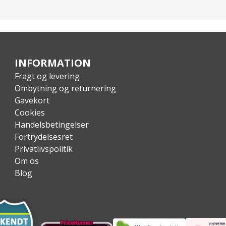
INFORMATION
Fragt og levering
Ombytning og returnering
Gavekort
n-godkendt.
Cookies
Handelsbetingelser
Fortrydelsesret
Privatlivspolitik
Om os
Blog