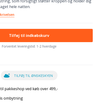
tring, som forsigtigt støtter kroppen og holder dig
aget hele natten.
krivelsen
Tilføj til indkøbskurv
Forventet leveringstid:
1-2 hverdage
TILFØJ TIL ØNSKESKYEN
 til pakkeshop ved køb over 499,-
is ombytning