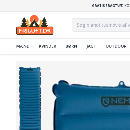
GRATIS FRAGT
VED KØ
MÆND
KVINDER
BØRN
JAGT
OUTDOOR