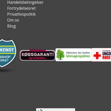
Handelsbetingelser
Fortrydelsesret
Privatlivspolitik
Om os
Blog