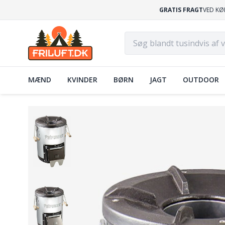
GRATIS FRAGT
VED KØ
MÆND
KVINDER
BØRN
JAGT
OUTDOOR