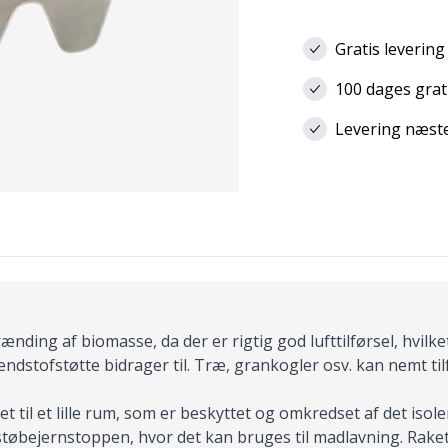
Gratis levering
100 dages grat
Levering næste 
nding af biomasse, da der er rigtig god lufttilførsel, hvilk
stofstøtte bidrager til. Træ, grankogler osv. kan nemt tilf
til et lille rum, som er beskyttet og omkredset af det is
tøbejernstoppen, hvor det kan bruges til madlavning. Raketo