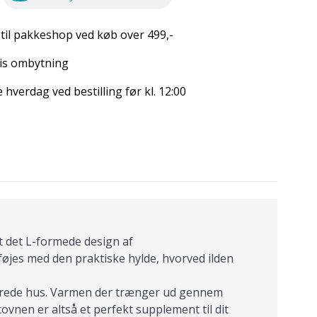
 til pakkeshop ved køb over 499,-
is ombytning
hverdag ved bestilling før kl. 12:00
et det L-formede design af
øjes med den praktiske hylde, hvorved ilden
olerede hus. Varmen der trænger ud gennem
vnen er altså et perfekt supplement til dit