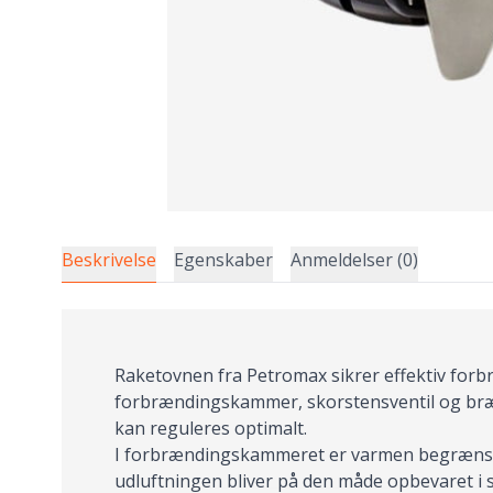
Beskrivelse
Egenskaber
Anmeldelser (0)
Raketovnen fra Petromax sikrer effektiv forbræ
forbrændingskammer, skorstensventil og brænd
kan reguleres optimalt.
I forbrændingskammeret er varmen begrænset 
udluftningen bliver på den måde opbevaret i s