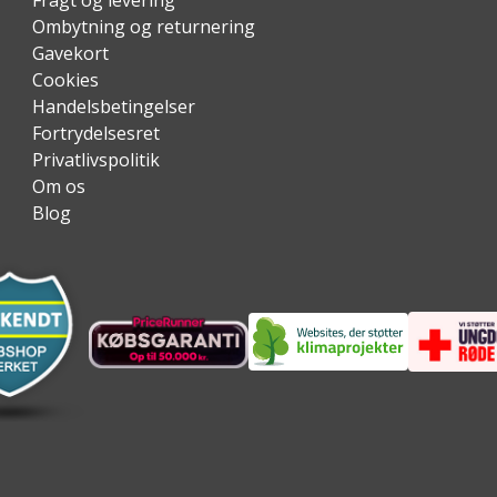
Fragt og levering
Ombytning og returnering
Gavekort
Cookies
Handelsbetingelser
Fortrydelsesret
Privatlivspolitik
Om os
Blog