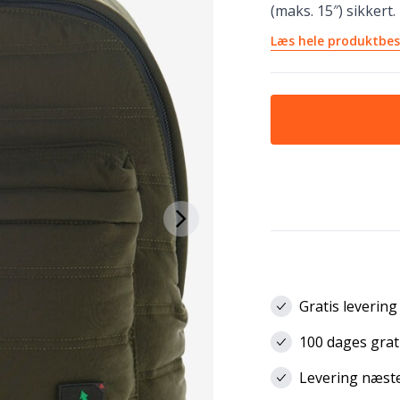
(maks. 15″) sikkert.
Læs hele produktbes
Gratis levering
100 dages grat
Levering næste 