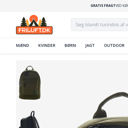
GRATIS FRAGT
VED KØ
MÆND
KVINDER
BØRN
JAGT
OUTDOOR