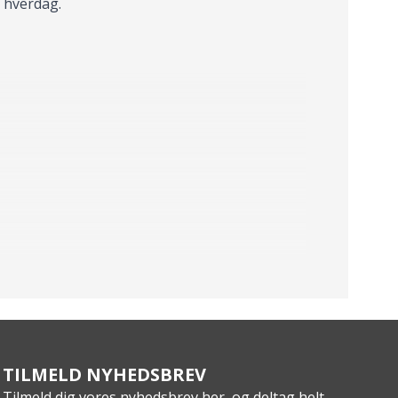
n hverdag.
TILMELD NYHEDSBREV
Tilmeld dig vores nyhedsbrev her, og deltag helt