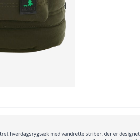
ret hverdagsrygsæk med vandrette striber, der er designet 