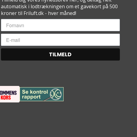
automatisk i lodtrækningen om et gavekort på 500
kroner til Friluft.dk - hver måned!
TILMELD