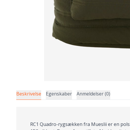
Beskrivelse
Egenskaber
Anmeldelser (0)
RC1 Quadro-rygsækken fra Mueslii er en polst