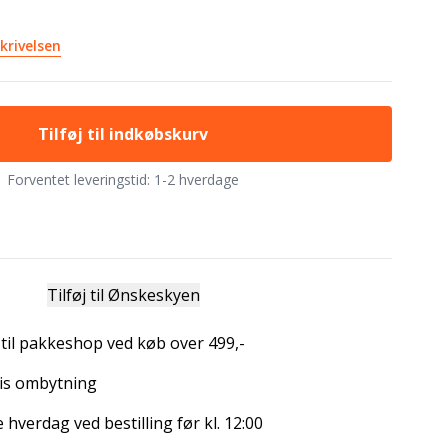
krivelsen
Tilføj til indkøbskurv
Forventet leveringstid:
1-2 hverdage
Tilføj til Ønskeskyen
 til pakkeshop ved køb over 499,-
is ombytning
hverdag ved bestilling før kl. 12:00