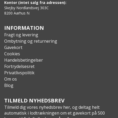
Kontor (intet salg fra adressen):
Skejby Nordlandsvej 303C
8200 Aarhus N
INFORMATION
Fragt og levering
Ombytning og returnering
Gavekort
Cookies
Handelsbetingelser
Fortrydelsesret
Privatlivspolitik
Om os
Blog
TILMELD NYHEDSBREV
Tilmeld dig vores nyhedsbrev her, og deltag helt
automatisk i lodtrækningen om et gavekort på 500