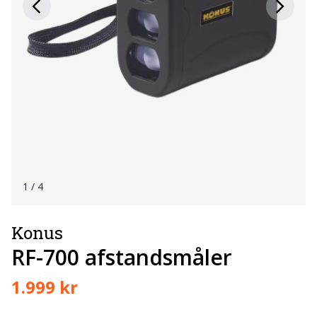
1
/ 4
Konus
RF-700 afstandsmåler
1.999 kr