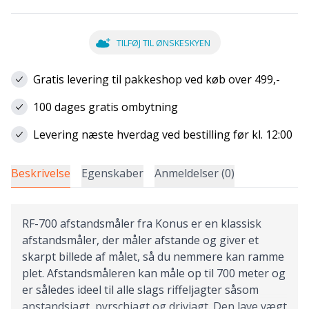
TILFØJ TIL ØNSKESKYEN
Gratis levering til pakkeshop ved køb over 499,-
100 dages gratis ombytning
Levering næste hverdag ved bestilling før kl. 12:00
Beskrivelse
Egenskaber
Anmeldelser (0)
RF-700 afstandsmåler fra Konus er en klassisk
afstandsmåler, der måler afstande og giver et
skarpt billede af målet, så du nemmere kan ramme
plet. Afstandsmåleren kan måle op til 700 meter og
er således ideel til alle slags riffeljagter såsom
anstandsjagt, pyrschjagt og drivjagt. Den lave vægt