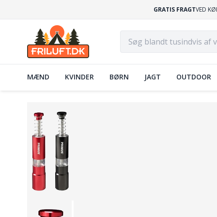
GRATIS FRAGT
VED KØ
MÆND
KVINDER
BØRN
JAGT
OUTDOOR