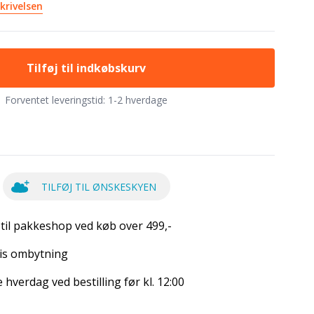
krivelsen
Tilføj til indkøbskurv
Forventet leveringstid:
1-2 hverdage
TILFØJ TIL ØNSKESKYEN
 til pakkeshop ved køb over 499,-
is ombytning
hverdag ved bestilling før kl. 12:00