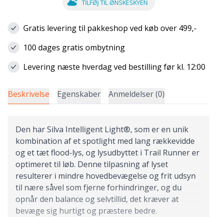
TILFØJ TIL ØNSKESKYEN
Gratis levering til pakkeshop ved køb over 499,-
100 dages gratis ombytning
Levering næste hverdag ved bestilling før kl. 12:00
Beskrivelse
Egenskaber
Anmeldelser (0)
Den har Silva Intelligent Light®, som er en unik
kombination af et spotlight med lang rækkevidde
og et tæt flood-lys, og lysudbyttet i Trail Runner er
optimeret til løb. Denne tilpasning af lyset
resulterer i mindre hovedbevægelse og frit udsyn
til nære såvel som fjerne forhindringer, og du
opnår den balance og selvtillid, det kræver at
bevæge sig hurtigt og præstere bedre.