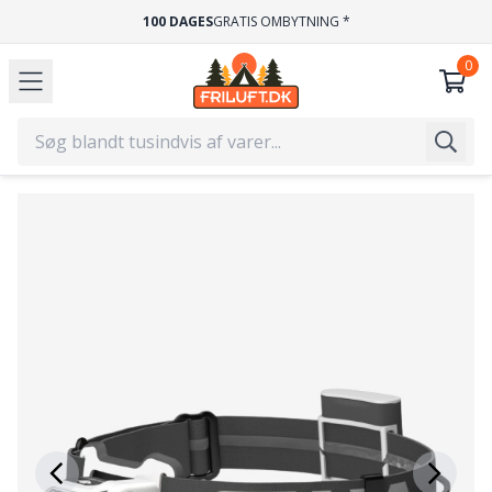
100 DAGES
GRATIS OMBYTNING *