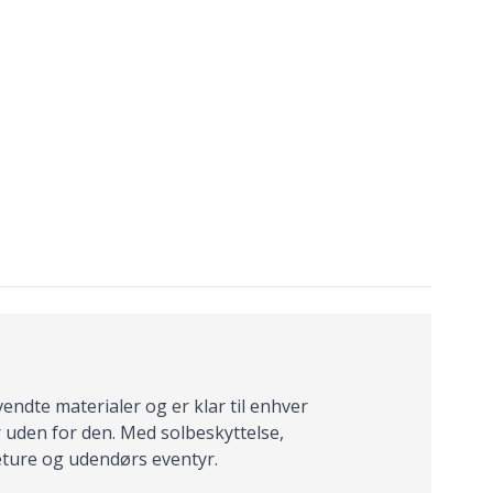
vendte materialer og er klar til enhver
r uden for den. Med solbeskyttelse,
eture og udendørs eventyr.