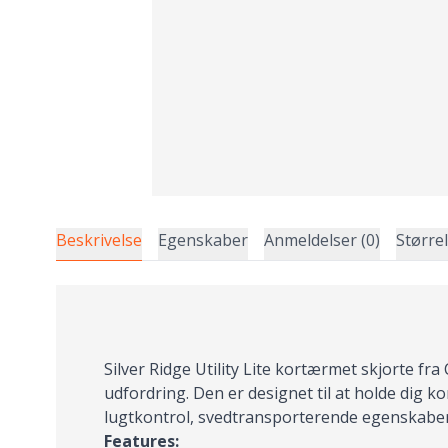
Beskrivelse
Egenskaber
Anmeldelser (0)
Større
Silver Ridge Utility Lite kortærmet skjorte fr
udfordring. Den er designet til at holde dig k
lugtkontrol, svedtransporterende egenskaber o
Features: