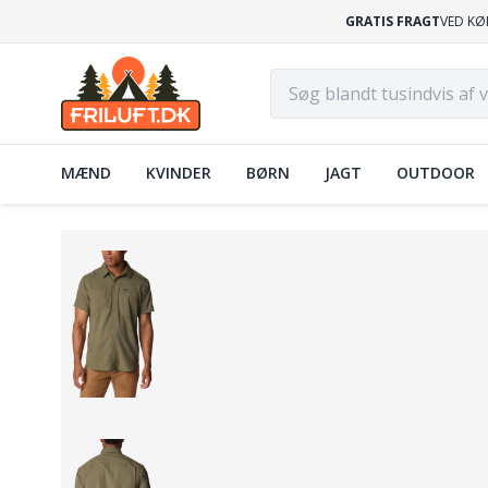
GRATIS FRAGT
VED KØ
MÆND
KVINDER
BØRN
JAGT
OUTDOOR