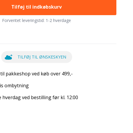
Tilføj til indkøbskurv
Forventet leveringstid:
1-2 hverdage
TILFØJ TIL ØNSKESKYEN
 til pakkeshop ved køb over 499,-
is ombytning
hverdag ved bestilling før kl. 12:00