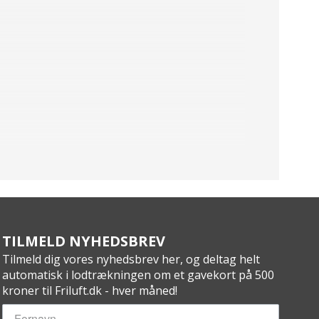
TILMELD NYHEDSBREV
Tilmeld dig vores nyhedsbrev her, og deltag helt
automatisk i lodtrækningen om et gavekort på 500
kroner til Friluft.dk - hver måned!