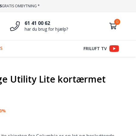
S
GRATIS OMBYTNING *
61 41 00 62
har du brug for hjælp?
S
FRILUFT TV
ge Utility Lite kortærmet
30%