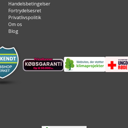
Handelsbetingelser
Fortrydelsesret
Privatlivspolitik
Om os
Blog