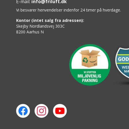
E-mail:
info@friluft.dk
Vi besvarer henvendelser indenfor 24 timer på hverdage.
Kontor (intet salg fra adressen):
Skejby Nordlandsvej 303C
8200 Aarhus N