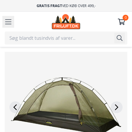
GRATIS FRAGT
VED KØB OVER 499,-