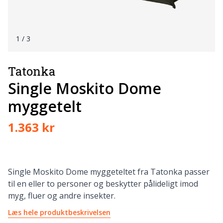
1
/ 3
Tatonka
Single Moskito Dome
myggetelt
1.363 kr
Single Moskito Dome myggeteltet fra Tatonka passer
til en eller to personer og beskytter pålideligt imod
myg, fluer og andre insekter.
Læs hele produktbeskrivelsen