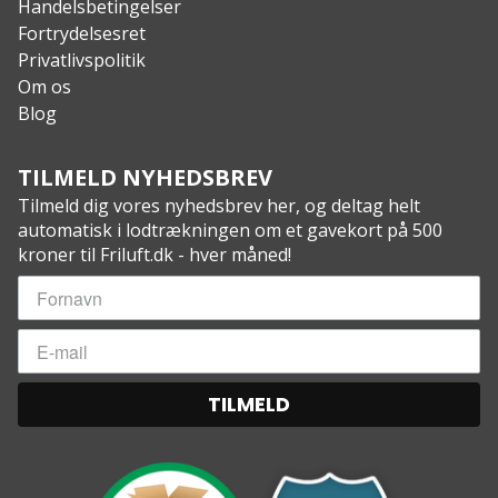
Handelsbetingelser
Fortrydelsesret
Privatlivspolitik
Om os
Blog
TILMELD NYHEDSBREV
Tilmeld dig vores nyhedsbrev her, og deltag helt
automatisk i lodtrækningen om et gavekort på 500
kroner til Friluft.dk - hver måned!
TILMELD