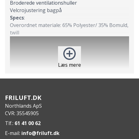
Broderede ventilationshuller
Velcrojustering bagpå
Specs
:
Overordnet materiale: 65% Polyester/ 35% Bomuld,
twill
Læs mere
FRILUFT.DK
Northlands ApS
CVR: 35545905
Tlf.:
61 41 00 62
E-mail:
info@friluft.dk