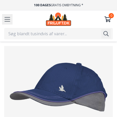
100 DAGES
GRATIS OMBYTNING *