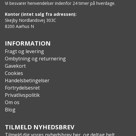
Vi besvarer henvendelser indenfor 24 timer på hverdage.
Kontor (intet salg fra adressen):
Skejby Nordlandsvej 303C
8200 Aarhus N
INFORMATION
Fragt og levering
Ombytning og returnering
Gavekort
Cookies
Handelsbetingelser
Fortrydelsesret
Privatlivspolitik
Om os
Blog
TILMELD NYHEDSBREV
Tilmeld dig vores nyhedsbrev her, og deltag helt