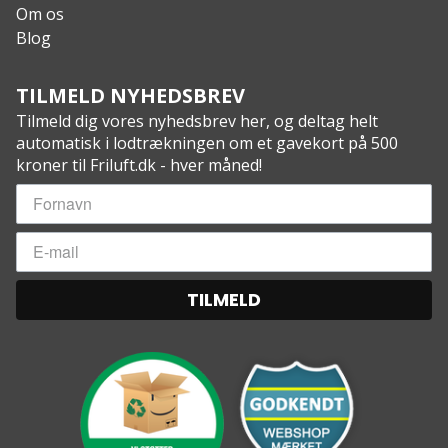
Om os
Blog
TILMELD NYHEDSBREV
Tilmeld dig vores nyhedsbrev her, og deltag helt
automatisk i lodtrækningen om et gavekort på 500
kroner til Friluft.dk - hver måned!
TILMELD