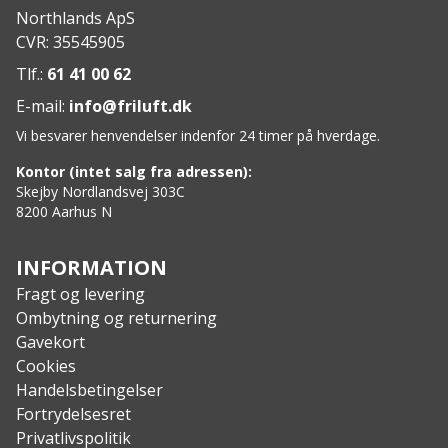
Northlands ApS
CVR: 35545905
Tlf.:
61 41 00 62
E-mail:
info@friluft.dk
Vi besvarer henvendelser indenfor 24 timer på hverdage.
Kontor (intet salg fra adressen):
Skejby Nordlandsvej 303C
8200 Aarhus N
INFORMATION
Fragt og levering
Ombytning og returnering
Gavekort
Cookies
Handelsbetingelser
Fortrydelsesret
Privatlivspolitik