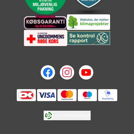
Cookieindstillinger