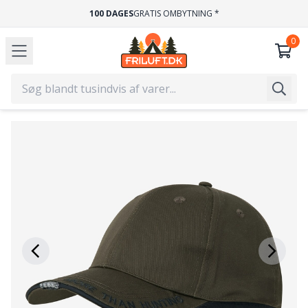
100 DAGES
GRATIS OMBYTNING *