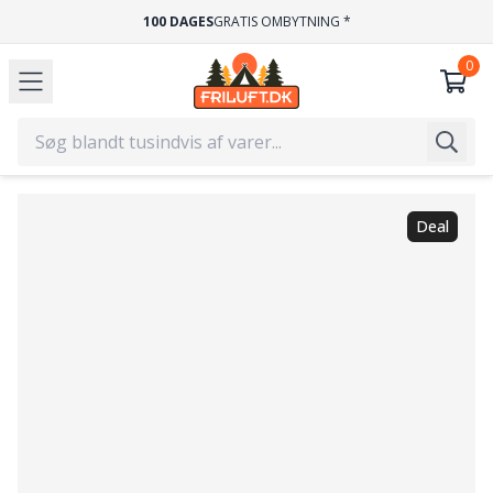
100 DAGES
GRATIS OMBYTNING *
Deal