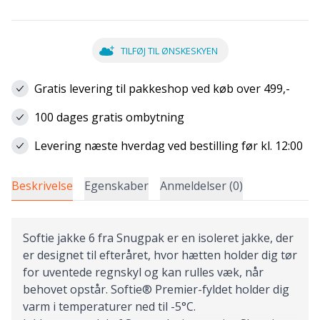
TILFØJ TIL ØNSKESKYEN
Gratis levering til pakkeshop ved køb over 499,-
100 dages gratis ombytning
Levering næste hverdag ved bestilling før kl. 12:00
Beskrivelse
Egenskaber
Anmeldelser (0)
Softie jakke 6 fra Snugpak er en isoleret jakke, der
er designet til efteråret, hvor hætten holder dig tør
for uventede regnskyl og kan rulles væk, når
behovet opstår. Softie® Premier-fyldet holder dig
varm i temperaturer ned til -5°C.