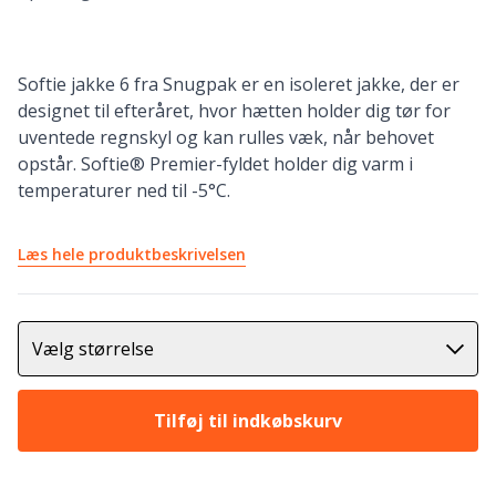
Softie jakke 6 fra Snugpak er en isoleret jakke, der er
designet til efteråret, hvor hætten holder dig tør for
uventede regnskyl og kan rulles væk, når behovet
opstår. Softie® Premier-fyldet holder dig varm i
temperaturer ned til -5°C.
Læs hele produktbeskrivelsen
Vælg størrelse
Tilføj til indkøbskurv