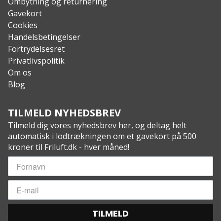
Ombytning og returnering
Gavekort
Cookies
Handelsbetingelser
Fortrydelsesret
Privatlivspolitik
Om os
Blog
TILMELD NYHEDSBREV
Tilmeld dig vores nyhedsbrev her, og deltag helt
automatisk i lodtrækningen om et gavekort på 500
kroner til Friluft.dk - hver måned!
TILMELD