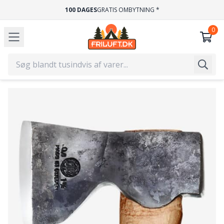
100 DAGES
GRATIS OMBYTNING *