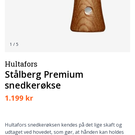
1
/ 5
Hultafors
Stålberg Premium
snedkerøkse
1.199 kr
Hultafors snedkerøksen kendes på det lige skaft og
udtaget ved hovedet, som gør, at hånden kan holdes