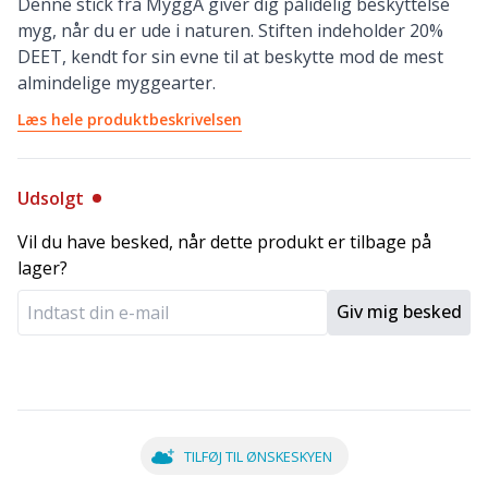
Denne stick fra MyggA giver dig pålidelig beskyttelse
myg, når du er ude i naturen. Stiften indeholder 20%
DEET, kendt for sin evne til at beskytte mod de mest
almindelige myggearter.
Læs hele produktbeskrivelsen
Udsolgt
Vil du have besked, når dette produkt er tilbage på
lager?
Giv mig besked
TILFØJ TIL ØNSKESKYEN