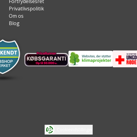
Fortrydelsesret
Privatlivspolitik
Om os
Blog
Cookieindstillinger