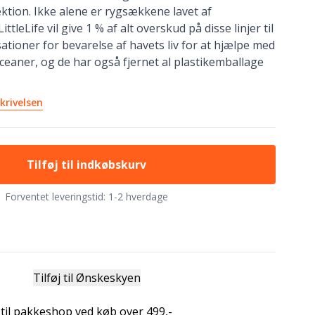
ektion. Ikke alene er rygsækkene lavet af
ttleLife vil give 1 % af alt overskud på disse linjer til
tioner for bevarelse af havets liv for at hjælpe med
ceaner, og de har også fjernet al plastikemballage
krivelsen
Tilføj til indkøbskurv
Forventet leveringstid:
1-2 hverdage
Tilføj til Ønskeskyen
 til pakkeshop ved køb over 499,-