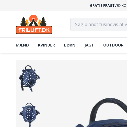
GRATIS FRAGT
VED KØ
MÆND
KVINDER
BØRN
JAGT
OUTDOOR