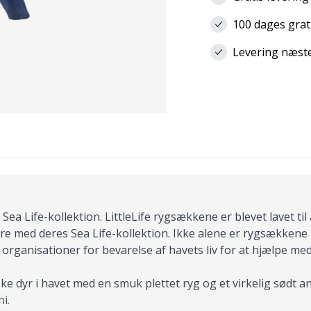
100 dages grat
Levering næste 
Sea Life-kollektion. LittleLife rygsækkene er blevet lavet til
dere med deres Sea Life-kollektion. Ikke alene er rygsækkene l
de organisationer for bevarelse af havets liv for at hjælpe m
iske dyr i havet med en smuk plettet ryg og et virkelig sødt
i.