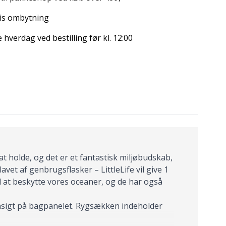
is ombytning
hverdag ved bestilling før kl. 12:00
 at holde, og det er et fantastisk miljøbudskab,
avet af genbrugsflasker – LittleLife vil give 1
ed at beskytte vores oceaner, og de har også
 ansigt på bagpanelet. Rygsækken indeholder