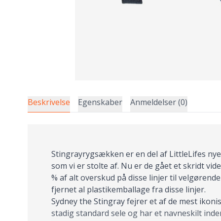
Beskrivelse
Egenskaber
Anmeldelser (0)
Stingrayrygsækken er en del af LittleLifes nye 
som vi er stolte af. Nu er de gået et skridt vi
% af alt overskud på disse linjer til velgøren
fjernet al plastikemballage fra disse linjer.
Sydney the Stingray fejrer et af de mest ikon
stadig standard sele og har et navneskilt inden