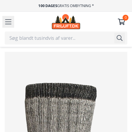
100 DAGES
GRATIS OMBYTNING *