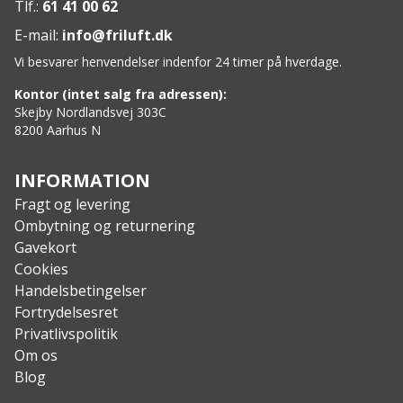
Tlf.:
61 41 00 62
E-mail:
info@friluft.dk
Vi besvarer henvendelser indenfor 24 timer på hverdage.
Kontor (intet salg fra adressen):
Skejby Nordlandsvej 303C
8200 Aarhus N
INFORMATION
Fragt og levering
Ombytning og returnering
Gavekort
Cookies
Handelsbetingelser
Fortrydelsesret
Privatlivspolitik
Om os
Blog