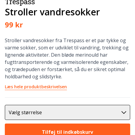
Trespass
Stroller vandresokker
99 kr
Stroller vandresokker fra Trespass er et par tykke og
varme sokker, som er udviklet til vandring, trekking og
lignende aktiviteter. Den bløde merinould har
fugttransporterende og varmeisolerende egenskaber,
og trædepuden er forstærket, så du er sikret optimal
holdbarhed og slidstyrke.
Læs hele produktbeskrivelsen
Vælg størrelse
Tilføj til indkøbskurv