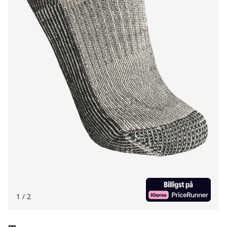
1
/ 2