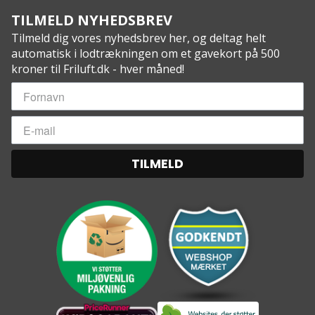
TILMELD NYHEDSBREV
Tilmeld dig vores nyhedsbrev her, og deltag helt
automatisk i lodtrækningen om et gavekort på 500
kroner til Friluft.dk - hver måned!
TILMELD