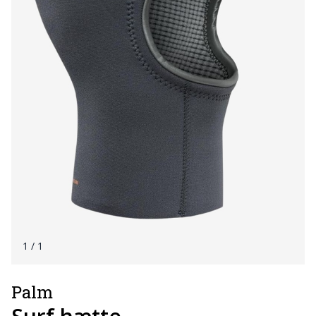
1
/ 1
Palm