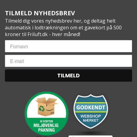
TILMELD NYHEDSBREV
Tilmeld dig vores nyhedsbrev her, og deltag helt
automatisk i lodtrækningen om et gavekort på 500
kroner til Friluft.dk - hver måned!
TILMELD