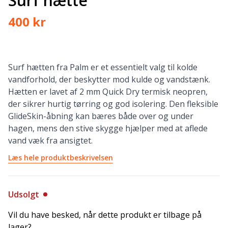
Surf hætte
400 kr
Surf hætten fra Palm er et essentielt valg til kolde
vandforhold, der beskytter mod kulde og vandstænk.
Hætten er lavet af 2 mm Quick Dry termisk neopren,
der sikrer hurtig tørring og god isolering. Den fleksible
GlideSkin-åbning kan bæres både over og under
hagen, mens den stive skygge hjælper med at aflede
vand væk fra ansigtet.
Læs hele produktbeskrivelsen
Udsolgt
Vil du have besked, når dette produkt er tilbage på
lager?