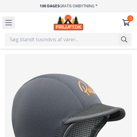
100 DAGES
GRATIS OMBYTNING *