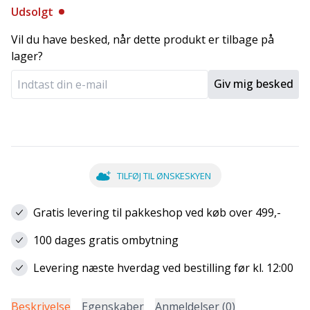
Udsolgt
Vil du have besked, når dette produkt er tilbage på
lager?
Giv mig besked
TILFØJ TIL ØNSKESKYEN
Gratis levering til pakkeshop ved køb over 499,-
100 dages gratis ombytning
Levering næste hverdag ved bestilling før kl. 12:00
Beskrivelse
Egenskaber
Anmeldelser (0)