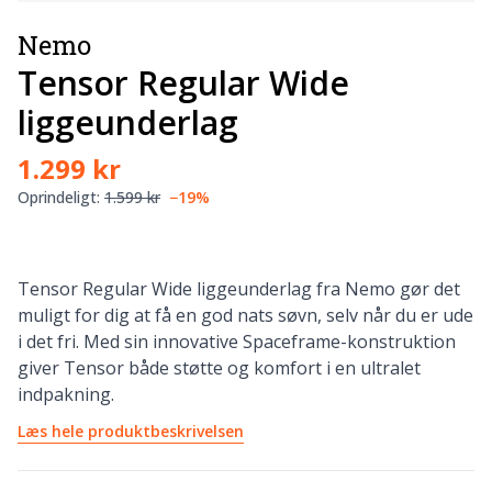
Nemo
Tensor Regular Wide
liggeunderlag
1.299 kr
Oprindeligt:
1.599 kr
−19%
Tensor Regular Wide liggeunderlag fra Nemo gør det
muligt for dig at få en god nats søvn, selv når du er ude
i det fri. Med sin innovative Spaceframe-konstruktion
giver Tensor både støtte og komfort i en ultralet
indpakning.
Læs hele produktbeskrivelsen