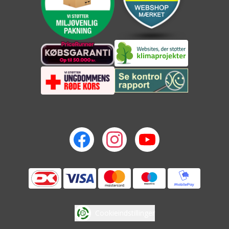
Cookieindstillinger