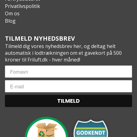
Privatlivspolitik
Om os
Blog
TILMELD NYHEDSBREV
Tilmeld dig vores nyhedsbrev her, og deltag helt
automatisk i lodtrækningen om et gavekort på 500
kroner til Friluft.dk - hver måned!
TILMELD