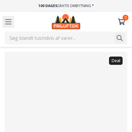
100 DAGES
GRATIS OMBYTNING *
Deal