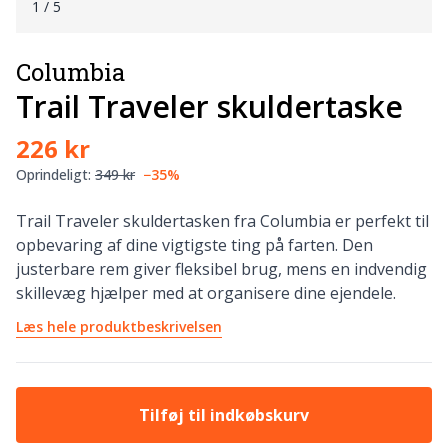
1
/ 5
Columbia
Trail Traveler skuldertaske
226 kr
Oprindeligt:
349 kr
−35%
Trail Traveler skuldertasken fra Columbia er perfekt til
opbevaring af dine vigtigste ting på farten. Den
justerbare rem giver fleksibel brug, mens en indvendig
skillevæg hjælper med at organisere dine ejendele.
Læs hele produktbeskrivelsen
Tilføj til indkøbskurv