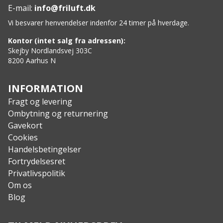
E-mail:
info@friluft.dk
Vi besvarer henvendelser indenfor 24 timer på hverdage.
Kontor (intet salg fra adressen):
Skejby Nordlandsvej 303C
8200 Aarhus N
INFORMATION
Fragt og levering
Ombytning og returnering
Gavekort
Cookies
Handelsbetingelser
Fortrydelsesret
Privatlivspolitik
Om os
Blog