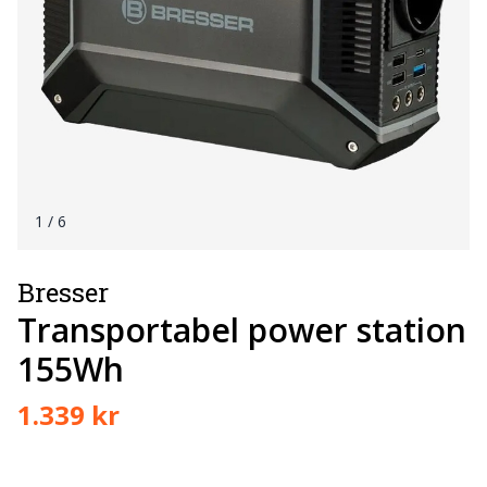
1
/ 6
Bresser
Transportabel power station
155Wh
1.339 kr