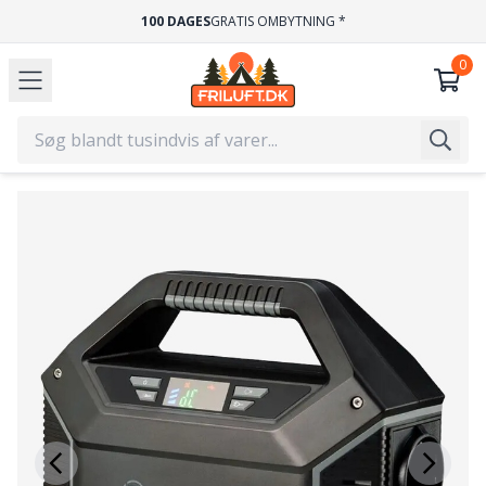
100 DAGES
GRATIS OMBYTNING *