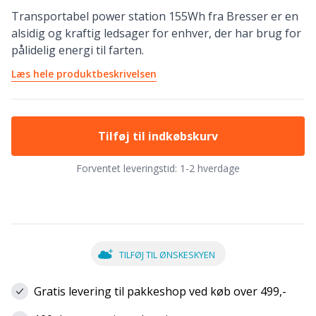
Transportabel power station 155Wh fra Bresser er en
alsidig og kraftig ledsager for enhver, der har brug for
pålidelig energi til farten.
Læs hele produktbeskrivelsen
Tilføj til indkøbskurv
Forventet leveringstid:
1-2 hverdage
TILFØJ TIL ØNSKESKYEN
Gratis levering til pakkeshop ved køb over 499,-