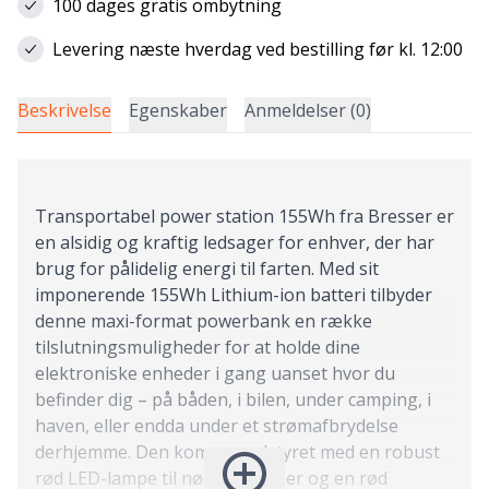
100 dages gratis ombytning
Levering næste hverdag ved bestilling før kl. 12:00
Beskrivelse
Egenskaber
Anmeldelser (0)
Transportabel power station 155Wh fra Bresser er
en alsidig og kraftig ledsager for enhver, der har
brug for pålidelig energi til farten. Med sit
imponerende 155Wh Lithium-ion batteri tilbyder
denne maxi-format powerbank en række
tilslutningsmuligheder for at holde dine
elektroniske enheder i gang uanset hvor du
befinder dig – på båden, i bilen, under camping, i
haven, eller endda under et strømafbrydelse
derhjemme. Den kommer udstyret med en robust
rød LED-lampe til nødsituationer og en rød