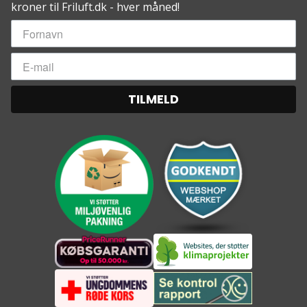
kroner til Friluft.dk - hver måned!
TILMELD