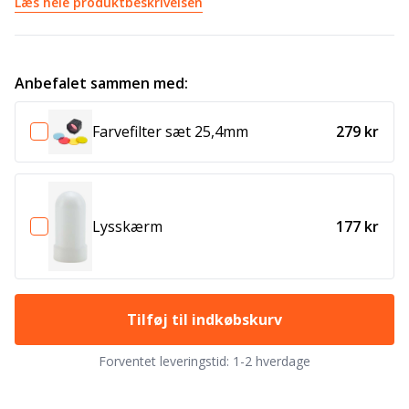
Læs hele produktbeskrivelsen
Anbefalet sammen med:
Farvefilter sæt 25,4mm
279 kr
Lysskærm
177 kr
Tilføj til indkøbskurv
Forventet leveringstid:
1-2 hverdage