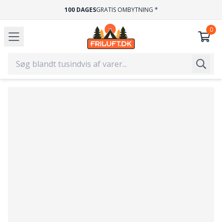
100 DAGES
GRATIS OMBYTNING *