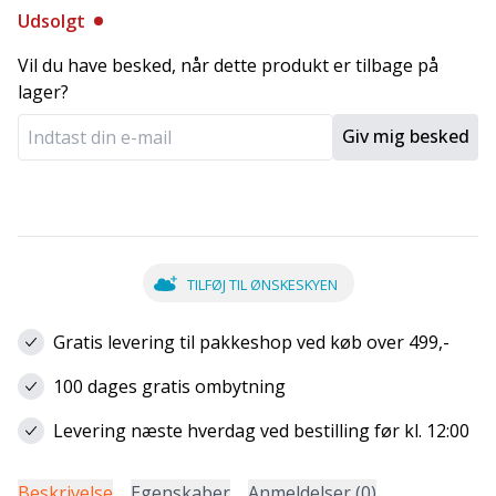
Udsolgt
Vil du have besked, når dette produkt er tilbage på
lager?
Giv mig besked
TILFØJ TIL ØNSKESKYEN
Gratis levering til pakkeshop ved køb over 499,-
100 dages gratis ombytning
Levering næste hverdag ved bestilling før kl. 12:00
Beskrivelse
Egenskaber
Anmeldelser (0)