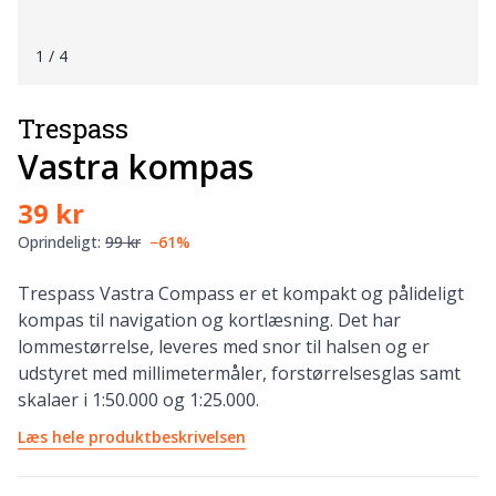
1
/ 4
Trespass
Vastra kompas
39 kr
Oprindeligt:
99 kr
−61%
Trespass Vastra Compass er et kompakt og pålideligt
kompas til navigation og kortlæsning. Det har
lommestørrelse, leveres med snor til halsen og er
udstyret med millimetermåler, forstørrelsesglas samt
skalaer i 1:50.000 og 1:25.000.
Læs hele produktbeskrivelsen