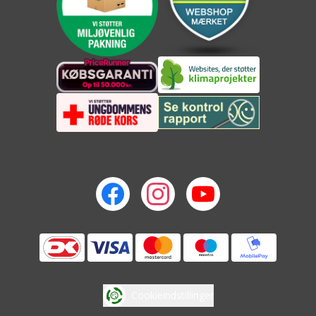
Cookieindstillinger