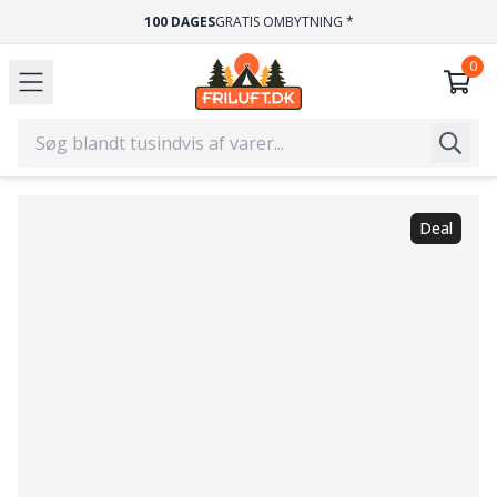
100 DAGES
GRATIS OMBYTNING *
Deal