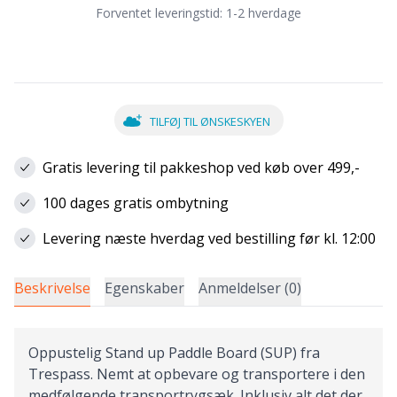
Forventet leveringstid:
1-2 hverdage
TILFØJ TIL ØNSKESKYEN
Gratis levering til pakkeshop ved køb over 499,-
100 dages gratis ombytning
Levering næste hverdag ved bestilling før kl. 12:00
Beskrivelse
Egenskaber
Anmeldelser (0)
Oppustelig Stand up Paddle Board (SUP) fra
Trespass. Nemt at opbevare og transportere i den
medfølgende transportrygsæk. Inklusiv alt det der