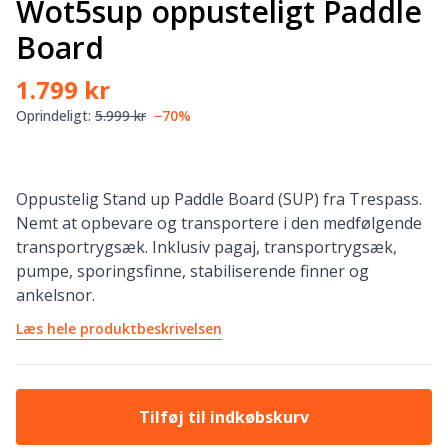
Wot5sup oppusteligt Paddle
Board
1.799 kr
Oprindeligt:
5.999 kr
−70%
Oppustelig Stand up Paddle Board (SUP) fra Trespass.
Nemt at opbevare og transportere i den medfølgende
transportrygsæk. Inklusiv pagaj, transportrygsæk,
pumpe, sporingsfinne, stabiliserende finner og
ankelsnor.
Læs hele produktbeskrivelsen
Tilføj til indkøbskurv