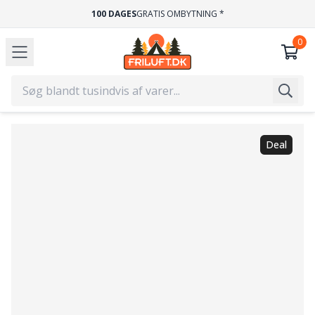
HURTIG LEVERING
1-2 HVERDAGE
Deal