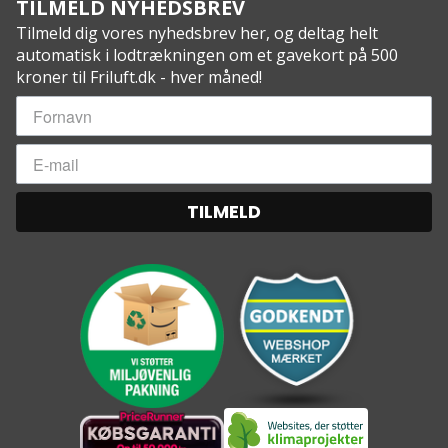
TILMELD NYHEDSBREV
Tilmeld dig vores nyhedsbrev her, og deltag helt
automatisk i lodtrækningen om et gavekort på 500
kroner til Friluft.dk - hver måned!
TILMELD